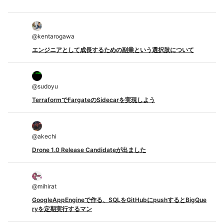
@
kentarogawa
エンジニアとして成長するための副業という選択肢について
@
sudoyu
TerraformでFargateのSidecarを実現しよう
@
akechi
Drone 1.0 Release Candidateが出ました
@
mihirat
GoogleAppEngineで作る、SQLをGitHubにpushするとBigQue
ryを定期実行するマン