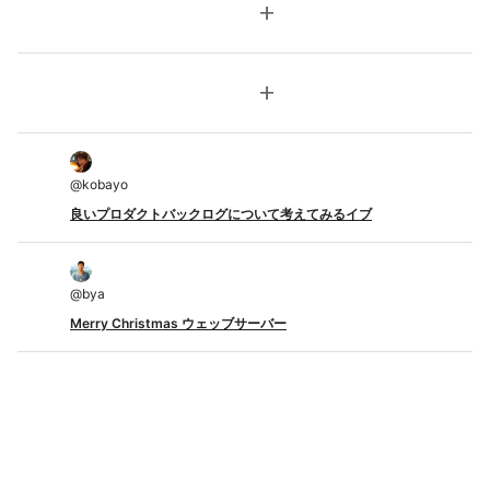
add
add
@
kobayo
良いプロダクトバックログについて考えてみるイブ
@
bya
Merry Christmas ウェッブサーバー