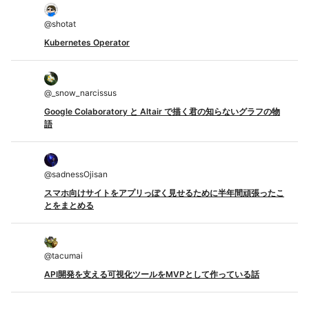
@
shotat
Kubernetes Operator
@
_snow_narcissus
Google Colaboratory と Altair で描く君の知らないグラフの物
語
@
sadnessOjisan
スマホ向けサイトをアプリっぽく見せるために半年間頑張ったこ
とをまとめる
@
tacumai
API開発を支える可視化ツールをMVPとして作っている話