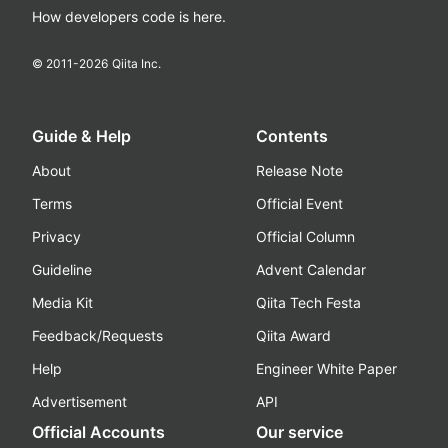
How developers code is here.
© 2011-
2026
Qiita Inc.
Guide & Help
Contents
About
Release Note
Terms
Official Event
Privacy
Official Column
Guideline
Advent Calendar
Media Kit
Qiita Tech Festa
Feedback/Requests
Qiita Award
Help
Engineer White Paper
Advertisement
API
Official Accounts
Our service