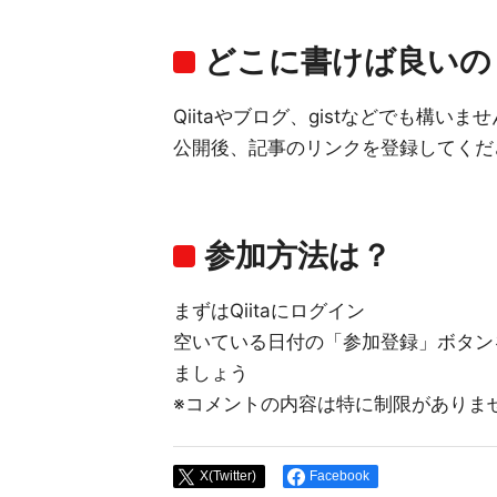
どこに書けば良いの
Qiitaやブログ、gistなどでも構いま
公開後、記事のリンクを登録してくだ
参加方法は？
まずはQiitaにログイン
空いている日付の「参加登録」ボタン
ましょう
※コメントの内容は特に制限がありま
X(Twitter)
Facebook