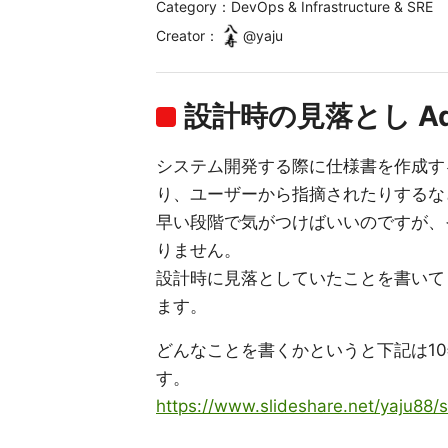
Category：DevOps & Infrastructure & SRE
Creator
：
@
yaju
設計時の見落とし Adve
システム開発する際に仕様書を作成す
り、ユーザーから指摘されたりするな
早い段階で気がつけばいいのですが、
りません。
設計時に見落としていたことを書いて
ます。
どんなことを書くかというと下記は1
す。
https://www.slideshare.net/yaju88