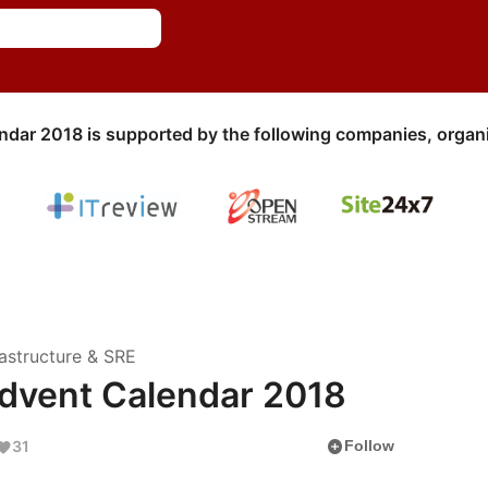
ndar 2018 is supported by the following companies, organi
astructure & SRE
nt Calendar 2018
add_circle
31
Follow