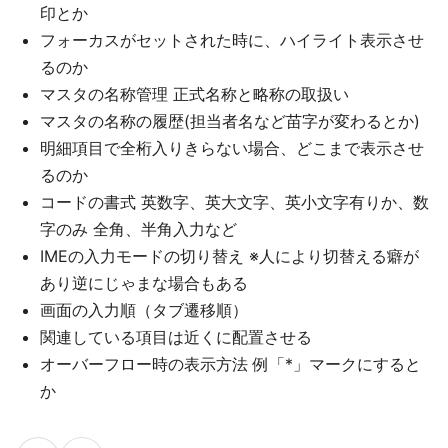
印とか
フォーカスがセットされた時に、ハイライト表示させ
るのか
マスタの名称管理 正式名称と略称の取扱い
マスタの名称の履歴(担当者名など苗字が変わるとか)
明細項目で全桁入りきらない場合、どこまで表示させ
るのか
コードの書式 英数字、英大文字、英小文字有りか、数
字のみ 全角、半角入力など
IMEの入力モードの切り替え ※人により切替える癖が
あり逆にじゃまな場合もある
画面の入力順（タブ遷移順）
関連している項目は近くに配置させる
オーバーフロー時の表示方法 例「*」マークにすると
か