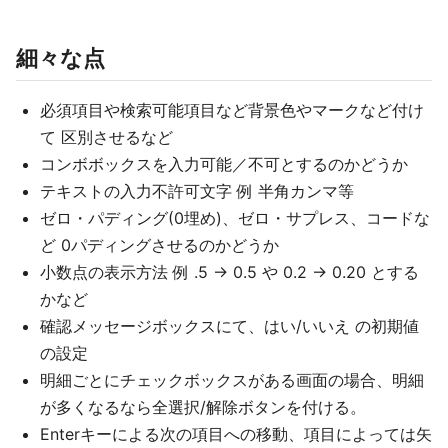
細々な点
必須項目や検索可能項目など背景色やマークなど付け
て 区別させるなど
コンボボックスを入力可能／不可とするのかどうか
テキストの入力不許可文字 例 半角カンマ等
ゼロ・パディング(0埋め)、ゼロ・サプレス、コードな
ど 0パディングさせるのかどうか
小数点の表示方法 例 .5 → 0.5 や 0.2 → 0.20 とする
かなど
確認メッセージボックスにて、はい/いいえ の初期値
の設定
明細ごとにチェックボックスがある画面の場合、明細
が多くなるなら全選択/解除ボタンを付ける。
Enterキーによる次の項目への移動、項目によっては矢