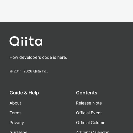
How developers code is here.
© 2011-
2026
Qiita Inc.
Guide & Help
Contents
About
Release Note
Terms
Official Event
Privacy
Official Column
Guideline
Advent Calendar