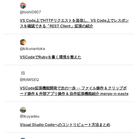
@
toshi0607
VS Code上でHTTPリクエストを送信し、VS Code上でレスポン
スを確認できる「REST Client」拡張の紹介
@
kikunantoka
VSCodeでRubyを書く環境を整えた
@
RAWSEQ
VSCode拡張機能開発で次の一歩 -- ファイル操作 & クリップボ
ード操作 & 外部アプリ操作 & 自作拡張機能紹介 merge-n-paste
@
Ikuyadeu
Visual Studio Codeへのコントリビュート方法まとめ