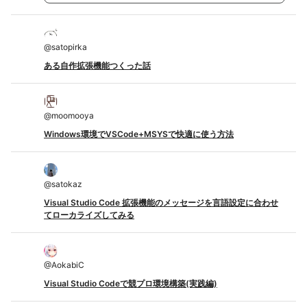
@
satopirka
ある自作拡張機能つくった話
@
moomooya
Windows環境でVSCode+MSYSで快適に使う方法
@
satokaz
Visual Studio Code 拡張機能のメッセージを言語設定に合わせ
てローカライズしてみる
@
AokabiC
Visual Studio Codeで競プロ環境構築(実践編)