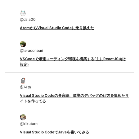
@
dala00
AtomからVisual Studio Codeに乗り換えた
@
teradonburi
VSCodeで爆速コーディング環境を構築する(主にReactJS向け
設定)
@
74th
Visual Studio Codeの各言語、環境のデバッグの仕方を集めたサ
イトを作ってる
@
kikutaro
Visual Studio CodeでJavaを書いてみる