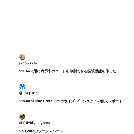
@
nobuhito
VSCode用に表示中のコードを印刷できる拡張機能を作った
@
EbXpJ6bp
Visual Studio Code ローカライズ プロジェクトの個人レポート
@
YuichiNukiyama
VS Codeのワークスペース