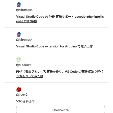
@
h1romas4
Visual Studio Code の PHP 言語サポート vscode-php-intellis
ense 2017年版
@
h1romas4
Visual Studio Code extension for Arduino で電子工作
@
h_sakurai
PHPで独自アセンブリ言語を作り、VS Code の言語拡張でデバ
ッガを作ってみた話
@
lldev2
VSC便利操作
Overwrite