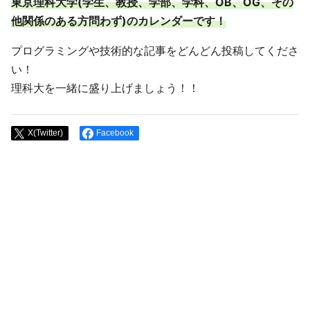
東京理科大学(学生、教授、学部、学科、OB、OG、その
他関係のある方問わず)のカレンダーです！
プログラミングや技術的な記事をどんどん投稿してくださ
い！
理科大を一緒に盛り上げましょう！！
X(Twitter)
Facebook