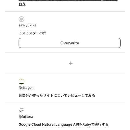
おう
@
miyuki-s
ミスミスターの件
Overwrite
add
@
risagon
昔自分が作ったサイトについてレビューしてみる
@
fujitora
Google Cloud Natural Language APIをRubyで実行する