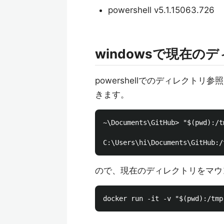
powershell v5.1.15063.726
windowsで現在
powershellでのディレクトリ参
きます。
~\Documents\GitHub> "$(pwd):/tm
ので、現在のディレクトリをマウ