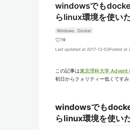
windowsでもdo
らlinux環境を使い
Windows
Docker
19
Last updated at
2017-12-03
Posted at
この記事は
東京理科大学 Advent Ca
初日からクォリティー低くてすみ
windowsでもd
らlinux環境を使い