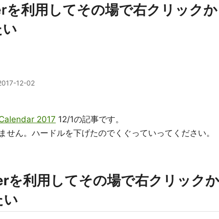
ckerを利用してその場で右クリックか
たい
2017-12-02
lendar 2017
12/1の記事です。
ません。ハードルを下げたのでくぐっていってください。
ockerを利用してその場で右クリック
たい