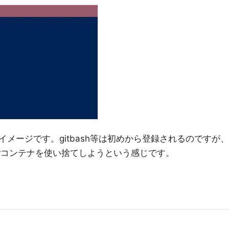
メージです。gitbash等は初めから登録されるのですが、
erコンテナを使い捨てしようという感じです。