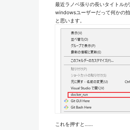
最近ラノベ張りの長いタイトルが
windowsユーザーだって何かの
と思います。
これを押すと……