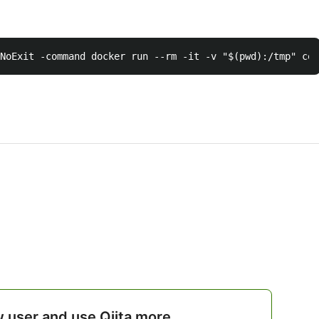
w user and use Qiita more