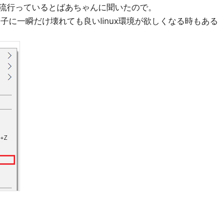
流行っているとばあちゃんに聞いたので。
拍子に一瞬だけ壊れても良いlinux環境が欲しくなる時もある