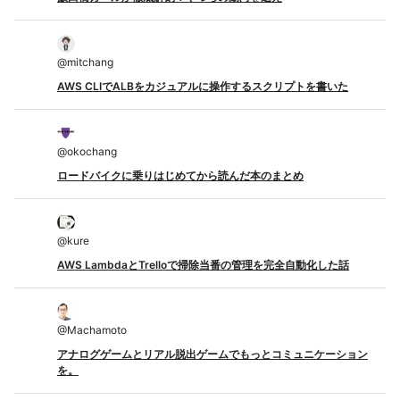
@
mitchang
AWS CLIでALBをカジュアルに操作するスクリプトを書いた
@
okochang
ロードバイクに乗りはじめてから読んだ本のまとめ
@
kure
AWS LambdaとTrelloで掃除当番の管理を完全自動化した話
@
Machamoto
アナログゲームとリアル脱出ゲームでもっとコミュニケーション
を。