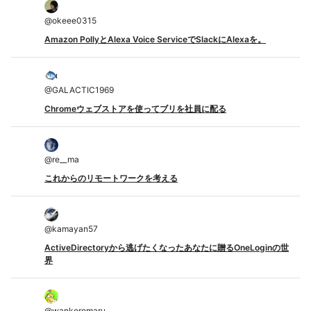
@
okeee0315
Amazon PollyとAlexa Voice ServiceでSlackにAlexaを。
@
GALACTIC1969
Chromeウェブストアを使ってブリを社員に配る
@
re__ma
これからのリモートワークを考える
@
kamayan57
ActiveDirectoryから逃げたくなったあなたに贈るOneLoginの世
界
@
wankoromaru