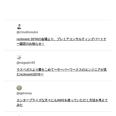
@
cloudnosuke
re:Invent 2016の会場より、プレミアコンサルティングパートナ
ー認定のお知らせ！
@
nagaaki46
ラスベガスより愛をこめて〜サーバーワークスのエンジニアが見
たre:Invent2016〜
@
qphoney
エンタープライズな方々にもAWSを使っていただく方法を考えて
みた