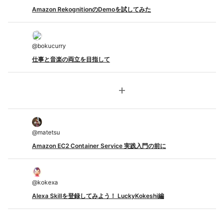
Amazon RekognitionのDemoを試してみた
@
bokucurry
仕事と音楽の両立を目指して
add
@
matetsu
Amazon EC2 Container Service 実践入門の前に
@
kokexa
Alexa Skillを登録してみよう！ LuckyKokeshi編