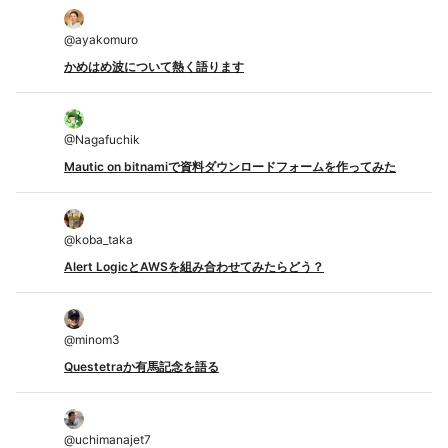
@
ayakomuro
かめはめ波について熱く語ります
@
Nagafuchik
Mautic on bitnamiで資料ダウンロードフォームを作ってみた
@
koba_taka
Alert LogicとAWSを組み合わせてみたらどう？
@
minom3
Questetraか有馬記念を語る
@
uchimanajet7