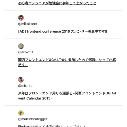
初心者エンジニアが勉強会に参加してよかったこと
@
mikakane
[AD] frontend conference 2016 スポンサー募集中です!!
@
ariyo13
関西フロントエンドUGのLT会に参加したので宿題になってた感
想文。
@
mismith
来年はフロントエンド周りを頑張る~関西フロントエンドUG Ad
vent Calendar 2015~
@
martinheidegger
Firebaseを使って地図の軽いウエッブサイト