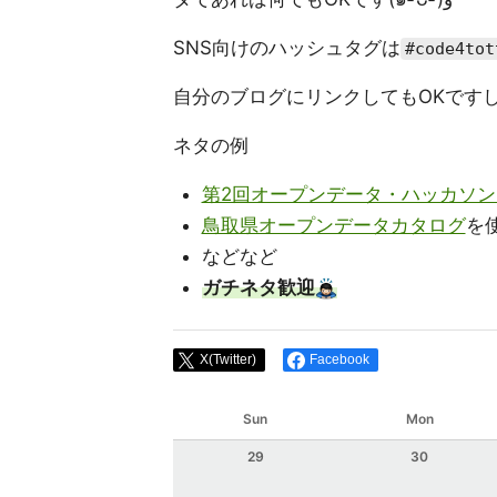
SNS向けのハッシュタグは
#code4tot
自分のブログにリンクしてもOKですし
ネタの例
第2回オープンデータ・ハッカソンi
鳥取県オープンデータカタログ
を
などなど
ガチネタ歓迎
X(Twitter)
Facebook
Sun
Mon
29
30