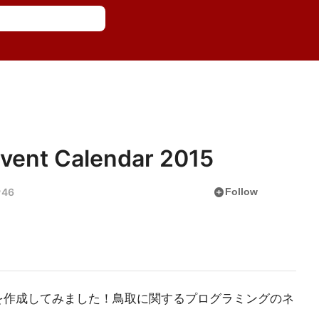
dvent Calendar 2015
add_circle
46
Follow
 Calendarを作成してみました！鳥取に関するプログラミングのネ