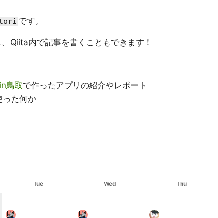
です。
tori
、Qiita内で記事を書くこともできます！
n鳥取
で作ったアプリの紹介やレポート
使った何か
Tue
Wed
Thu