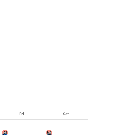
Fri
Sat