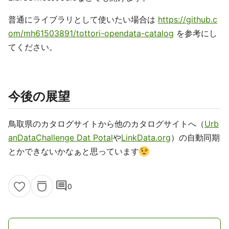
普通にライブラリとして使いたい場合は
https://github.c
om/mh61503891/tottori-opendata-catalog
を参考にし
てください。
今後の展望
鳥取県のカタログサイトから他のカタログサイトへ（
Urb
anDataChallenge Dat Potal
や
LinkData.org
）の自動同期
とかできないかなぁと思っています
comment
0