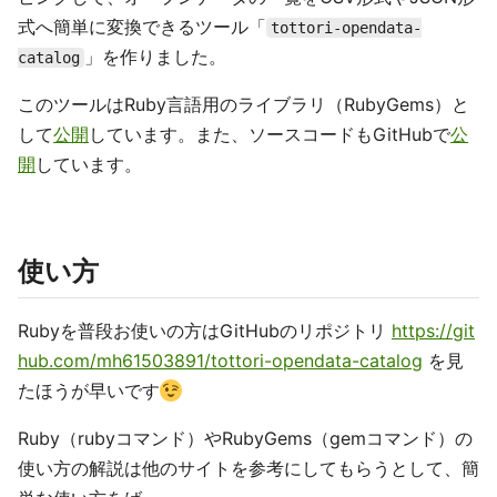
式へ簡単に変換できるツール「
tottori-opendata-
」を作りました。
catalog
このツールはRuby言語用のライブラリ（RubyGems）と
して
公開
しています。また、ソースコードもGitHubで
公
開
しています。
使い方
Rubyを普段お使いの方はGitHubのリポジトリ
https://git
hub.com/mh61503891/tottori-opendata-catalog
を見
たほうが早いです
Ruby（rubyコマンド）やRubyGems（gemコマンド）の
使い方の解説は他のサイトを参考にしてもらうとして、簡