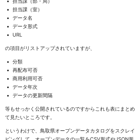
担当課（部・局）
担当課（室）
データ名
データ形式
URL
の項目がリストアップされていますが、
分類
再配布可否
商用利用可否
データ年次
データの更新間隔
等もせっかく公開されているのですからこれも表にまとめ
て見たいところです。
というわけで、鳥取県オープンデータカタログをスクレイ
ピングして、オープンデータの一覧をCSV形式やJSON形