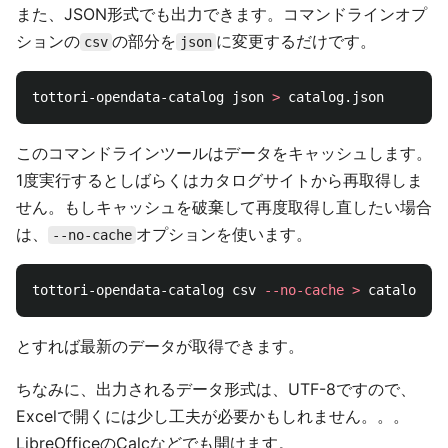
また、JSON形式でも出力できます。コマンドラインオプ
ションの
の部分を
に変更するだけです。
csv
json
tottori-opendata-catalog json 
>
このコマンドラインツールはデータをキャッシュします。
1度実行するとしばらくはカタログサイトから再取得しま
せん。もしキャッシュを破棄して再度取得し直したい場合
は、
オプションを使います。
--no-cache
tottori-opendata-catalog csv 
--no-cache
>
とすれば最新のデータが取得できます。
ちなみに、出力されるデータ形式は、UTF-8ですので、
Excelで開くには少し工夫が必要かもしれません。。。
LibreOfficeのCalcなどでも開けます。