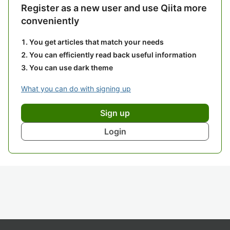
Register as a new user and use Qiita more
conveniently
You get articles that match your needs
You can efficiently read back useful information
You can use dark theme
What you can do with signing up
Sign up
Login