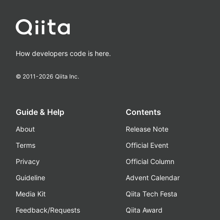
How developers code is here.
© 2011-
2026
Qiita Inc.
Guide & Help
Contents
About
Release Note
Terms
Official Event
Privacy
Official Column
Guideline
Advent Calendar
Media Kit
Qiita Tech Festa
Feedback/Requests
Qiita Award