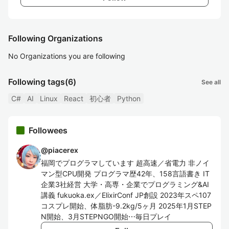
Following Organizations
No Organizations you are following
Following tags
(6)
See all
C#
AI
Linux
React
初心者
Python
Followees
@
piacerex
福岡でプログラマしています 超高速／省電力 非ノイ
マン型CPU開発 プログラマ歴42年、158言語書き IT
企業3社経営 大学・高専・企業でプログラミング&AI
講義 fukuoka.ex／ElixirConf JP創設 2023年スペ107
コスプレ開始、体脂肪-9.2kg/5ヶ月 2025年1月STEP
N開始、3月STEPNGO開始⋯毎日プレイ