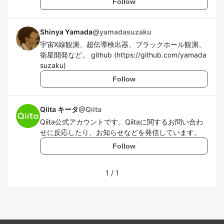
Follow
Shinya Yamada
@
yamadasuzaku
宇宙X線観測、超伝導検出器、ブラックホール観測、
衛星開発など。 github (https://github.com/yamada
suzaku)
Follow
Qiita キータ
@
Qiita
Qiita公式アカウントです。Qiitaに関するお問い合わ
せに反応したり、お知らせなどを発信しています。
Follow
1
/
1