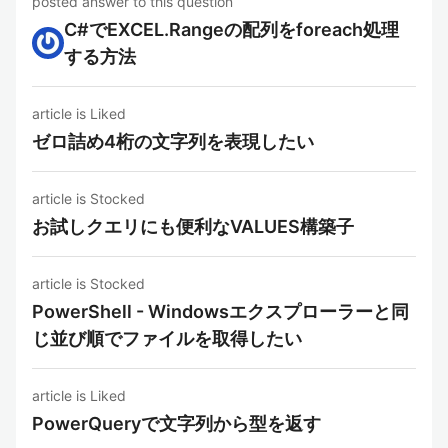
posted answer to this question
C#でEXCEL.Rangeの配列をforeach処理
する方法
article is Liked
ゼロ詰め4桁の文字列を表現したい
article is Stocked
お試しクエリにも便利なVALUES構築子
article is Stocked
PowerShell - Windowsエクスプローラーと同
じ並び順でファイルを取得したい
article is Liked
PowerQueryで文字列から型を返す