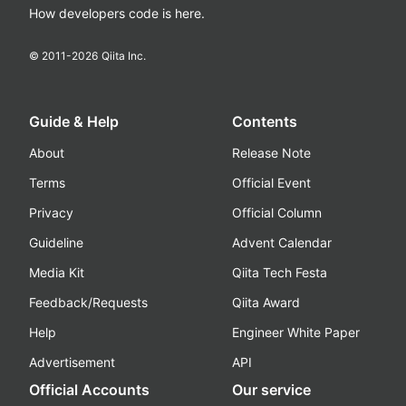
How developers code is here.
© 2011-
2026
Qiita Inc.
Guide & Help
Contents
About
Release Note
Terms
Official Event
Privacy
Official Column
Guideline
Advent Calendar
Media Kit
Qiita Tech Festa
Feedback/Requests
Qiita Award
Help
Engineer White Paper
Advertisement
API
Official Accounts
Our service