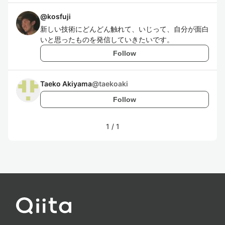
@
kosfuji
新しい技術にどんどん触れて、いじって、自分が面白
いと思ったものを発信していきたいです。
Follow
Taeko Akiyama
@
taekoaki
Follow
1
/
1