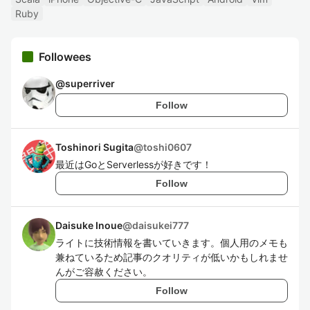
Ruby
Followees
@
superriver
Follow
Toshinori Sugita
@
toshi0607
最近はGoとServerlessが好きです！
Follow
Daisuke Inoue
@
daisukei777
ライトに技術情報を書いていきます。個人用のメモも
兼ねているため記事のクオリティが低いかもしれませ
んがご容赦ください。
Follow