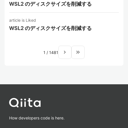
WSL2 のディスクサイズを削減する
article is Liked
WSL2 のディスクサイズを削減する
navigate_next
keyboard_double_arrow_right
1
/
1481
How developers code is here.