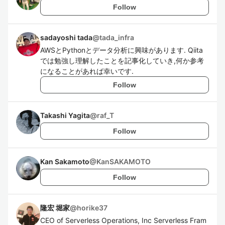
Follow
sadayoshi tada
@
tada_infra
AWSとPythonとデータ分析に興味があります. Qiita
では勉強し理解したことを記事化していき,何か参考
になることがあれば幸いです.
Follow
Takashi Yagita
@
raf_T
Follow
Kan Sakamoto
@
KanSAKAMOTO
Follow
隆宏 堀家
@
horike37
CEO of Serverless Operations, Inc Serverless Fram