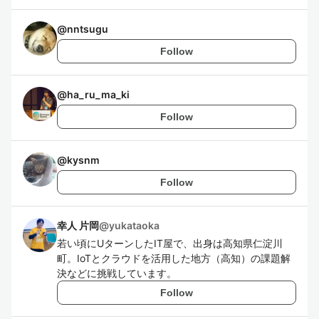
@
nntsugu
Follow
@
ha_ru_ma_ki
Follow
@
kysnm
Follow
幸人 片岡
@
yukataoka
若い頃にUターンしたIT屋で、出身は高知県仁淀川
町。IoTとクラウドを活用した地方（高知）の課題解
決などに挑戦しています。
Follow