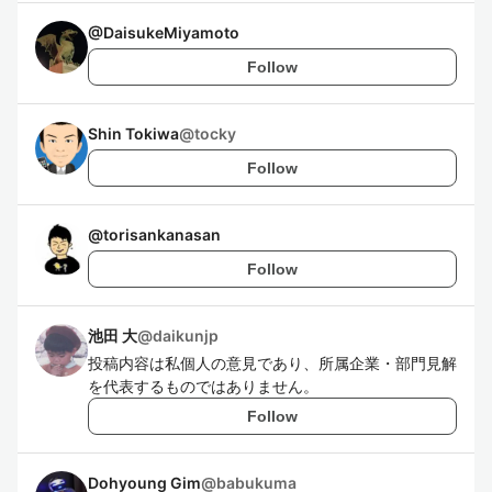
@
DaisukeMiyamoto
Follow
Shin Tokiwa
@
tocky
Follow
@
torisankanasan
Follow
池田 大
@
daikunjp
投稿内容は私個人の意見であり、所属企業・部門見解
を代表するものではありません。
Follow
Dohyoung Gim
@
babukuma