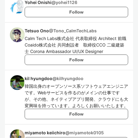
Yohei Onishi
@
yohei1126
Follow
Tetsuo Ono
@
Tono_CalmTechLabs
Calm Tech Labs株式会社 代表取締役 Architect 前職
Coaido株式会社 共同創設者 取締役CCO 二級建築
士 Corona Ambassador UI/UX Designer
Follow
kil hyungdoo
@
kilhyungdoo
韓国出身のオープンソース系ソフトウェアエンジニア
です。Webサービスを作るのがメインの仕事です
が、その他、ネイティブアプリ開発、クラウドにも大
変興味を持っています。よろしくお願いいたします。
Follow
miyamoto keiichiro
@
miyamotok0105