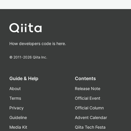
How developers code is here.
© 2011-
2026
Qiita Inc.
Guide & Help
Contents
About
Release Note
Terms
Official Event
Privacy
Official Column
Guideline
Advent Calendar
Media Kit
Qiita Tech Festa