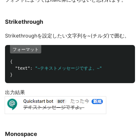
Strikethrough
Strikethroughを設定したい文字列を~(チルダ)で囲む。
フォーマット
{
"text"
:
"~テキストメッセージですよ。~"
}
出力結果
Monospace