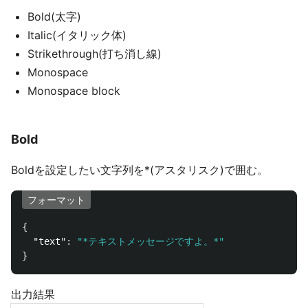
Bold(太字)
Italic(イタリック体)
Strikethrough(打ち消し線)
Monospace
Monospace block
Bold
Boldを設定したい文字列を*(アスタリスク)で囲む。
フォーマット
{
"text"
:
"*テキストメッセージですよ。*"
}
出力結果