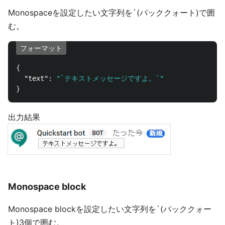
Monospaceを設定したい文字列を`(バッククォート)で囲
む。
フォーマット
{
"text"
:
"`テキストメッセージですよ。`"
}
出力結果
Monospace block
Monospace blockを設定したい文字列を`(バッククォー
ト)3個で囲む。