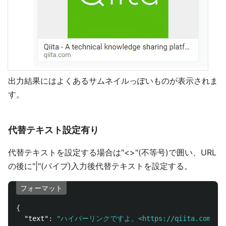
出力結果にはよくあるサムネイルっぽいものが表示されま
す。
代替テキスト設定有り
代替テキストを設定する場合は"<>"(不等号)で囲い、URL
の後に"|"(パイプ)入力後代替テキストを設定する。
フォーマット
{
"text"
:
"ハイパーリンクですよ。<https://qiita.com/|