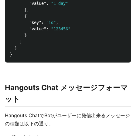
"value"
:
"1 day"
},
{
"key"
:
"id"
,
"value"
:
"123456"
}
]
}
}
Hangouts Chat メッセージフォーマ
ット
Hangouts ChatでBotがユーザーに発信出来るメッセージ
の種類は以下の通り。