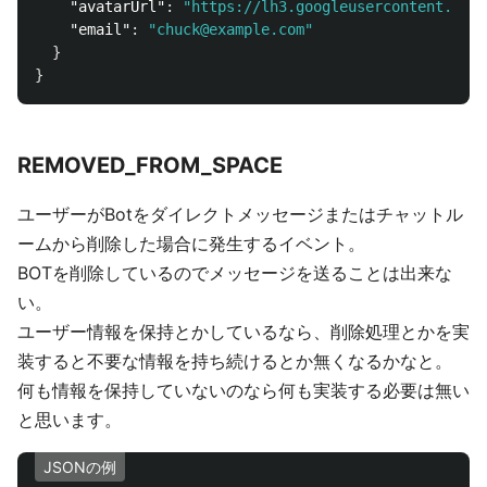
"avatarUrl"
:
"https://lh3.googleusercontent.com/
"email"
:
"chuck@example.com"
}
}
REMOVED_FROM_SPACE
ユーザーがBotをダイレクトメッセージまたはチャットル
ームから削除した場合に発生するイベント。
BOTを削除しているのでメッセージを送ることは出来な
い。
ユーザー情報を保持とかしているなら、削除処理とかを実
装すると不要な情報を持ち続けるとか無くなるかなと。
何も情報を保持していないのなら何も実装する必要は無い
と思います。
JSONの例