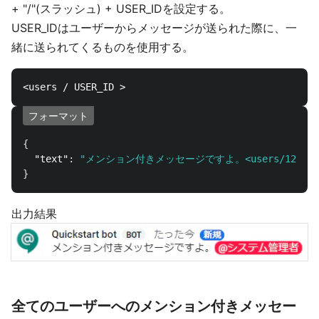
+ "/"(スラッシュ) + USER_IDを設定する。
USER_IDはユーザーからメッセージが送られた際に、一
緒に送られてくるものを使用する。
フォーマット
{
"text"
:
"メンション付きメッセージですよ。<users/123456789
}
出力結果
全てのユーザーへのメンション付きメッセー