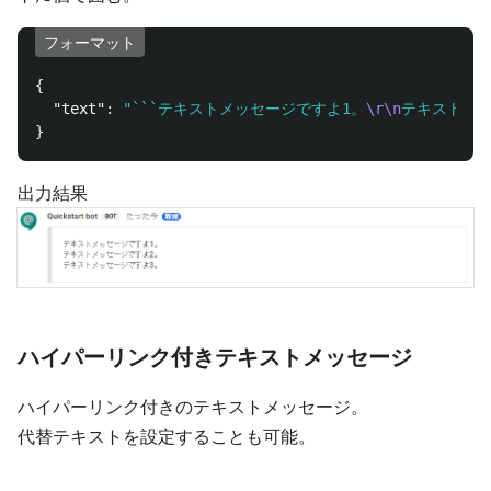
フォーマット
{
"text"
:
"```テキストメッセージですよ1。
\r\n
テキストメッ
}
出力結果
ハイパーリンク付きテキストメッセージ
ハイパーリンク付きのテキストメッセージ。
代替テキストを設定することも可能。