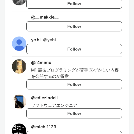
Follow
@
__makkie__
Follow
yc hi
@
ychi
Follow
@
r4mimu
M1 競技プログラミングが苦手 恥ずかしい内容
を公開するのが得意
Follow
@
ediezindell
ソフトウェアエンジニア
Follow
@
michi1123