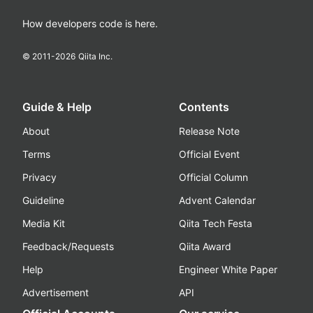
How developers code is here.
© 2011-
2026
Qiita Inc.
Guide & Help
Contents
About
Release Note
Terms
Official Event
Privacy
Official Column
Guideline
Advent Calendar
Media Kit
Qiita Tech Festa
Feedback/Requests
Qiita Award
Help
Engineer White Paper
Advertisement
API