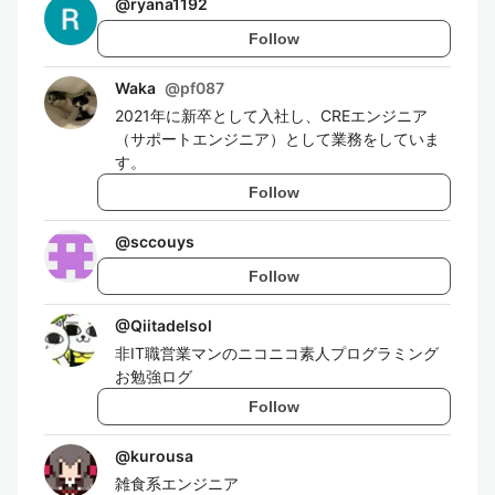
@
ryana1192
Follow
Waka
@
pf087
2021年に新卒として入社し、CREエンジニア
（サポートエンジニア）として業務をしていま
す。
Follow
@
sccouys
Follow
@
Qiitadelsol
非IT職営業マンのニコニコ素人プログラミング
お勉強ログ
Follow
@
kurousa
雑食系エンジニア