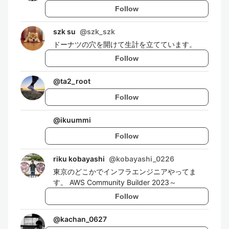
Follow
szk su
@
szk_szk
ドーナツの穴を開けて生計を立てています。
Follow
@
ta2_root
Follow
@
ikuummi
Follow
riku kobayashi
@
kobayashi_0226
東京のどこかでインフラエンジニアやってま
す。 AWS Community Builder 2023～
Follow
@
kachan_0627