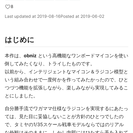
8
Last updated at
2019-08-16
Posted at
2019-06-02
はじめに
本作は、
obniz
という高機能なワンボードマイコンを使い
倒してみたくなり、トライしたものです。
以前から、インテリジェントなマイコン＆ラジコン模型と
いう組み合わせで一度何かを作ってみたかったので、ひと
つづつ機能を拡張しながら、楽しみながら実現してみるこ
とにしました。
自分勝手流でワガママ仕様なラジコンを実現するにあたっ
ては、見た目に妥協しないことが方針のひとつでしたの
で、タミヤの1/35スケール戦車モデルならではのリアル
な外観はそのままに、しかし内部にはひたすら手を入れて