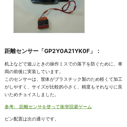
距離センサー「GP2Y0A21YK0F」：
机上などで遊ぶときの操作ミスでの落下を防ぐために、車
両の前後に実装しています。
このセンサーは、筐体がプラスチック製のため軽くて加工
がしやすく、サイズが比較的小さく、精度もそれなりに良
いためチョイスしました。
参考: 距離センサを使って衝突回避ゲーム
ピン配置は次の通りです。