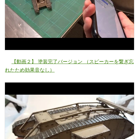
【動画２】 塗装完了バージョン （スピーカーを繋ぎ忘
れたため効果音なし）