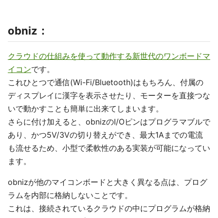
obniz：
クラウドの仕組みを使って動作する新世代のワンボードマ
イコン
です。
これひとつで通信(Wi-Fi/Bluetooth)はもちろん、付属の
ディスプレイに漢字を表示させたり、モーターを直接つな
いで動かすことも簡単に出来てしまいます。
さらに付け加えると、obnizのI/Oピンはプログラマブルで
あり、かつ5V/3Vの切り替えができ、最大1Aまでの電流
も流せるため、小型で柔軟性のある実装が可能になってい
ます。
obnizが他のマイコンボードと大きく異なる点は、プログ
ラムを内部に格納しないことです。
これは、接続されているクラウドの中にプログラムが格納