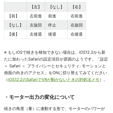
【左】
【なし】
【右】
【前】
左前進
前進
右前進
【なし】
左旋回
停止
右旋回
【後】
左後退
後退
右後退
※ もしiOSで傾きを検知できない場合は、iOS12.2から新
たに加わったSafariの設定項目が原因のようです。「設定
＞ Safari ＞ プライバシーとセキュリティ: モーションと
画面の向きのアクセス」をONに切り替えてみてください
（
iOS12.2のSafariでVRが動かないときの対処法メモ
）。
・モーター出力の変化について
傾きの角度（量）に連動する形で、モーターのパワーが