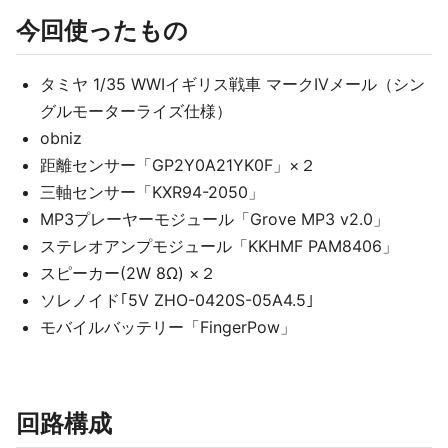
今回使ったもの
タミヤ 1/35 WWIイギリス戦車 マークIVメール（シン
グルモーターライズ仕様）
obniz
距離センサー「GP2Y0A21YK0F」×２
三軸センサー「KXR94-2050」
MP3プレーヤーモジュール「Grove MP3 v2.0」
ステレオアンプモジュール「KKHMF PAM8406」
スピーカー(2W 8Ω) ×２
ソレノイド｢5V ZHO-0420S-05A4.5｣
モバイルバッテリー「FingerPow」
回路構成