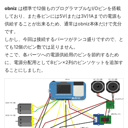
obniz
は標準で12個ものプログラマブルなI/Oピンを搭載
しており、また各ピンには5V(または3V)1Aまでの電源も
供給することが出来るため、通常はobniz本体だけで充分
です。
しかし、今回は接続するパーツがテンコ盛りですので、と
ても12個のピン数では足りません。
そこで、各パーツへの電源供給用のピンを節約するため
に、電源分配用として8ピン×2列のピンソケットを追加す
ることにしました。