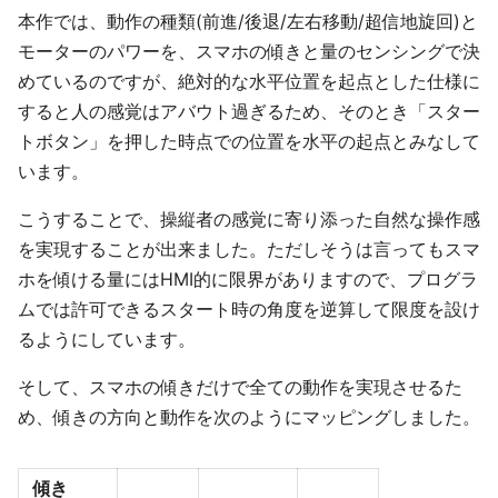
本作では、動作の種類(前進/後退/左右移動/超信地旋回)と
モーターのパワーを、スマホの傾きと量のセンシングで決
めているのですが、絶対的な水平位置を起点とした仕様に
すると人の感覚はアバウト過ぎるため、そのとき「スター
トボタン」を押した時点での位置を水平の起点とみなして
います。
こうすることで、操縦者の感覚に寄り添った自然な操作感
を実現することが出来ました。ただしそうは言ってもスマ
ホを傾ける量にはHMI的に限界がありますので、プログラ
ムでは許可できるスタート時の角度を逆算して限度を設け
るようにしています。
そして、スマホの傾きだけで全ての動作を実現させるた
め、傾きの方向と動作を次のようにマッピングしました。
傾き