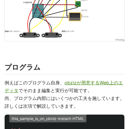
プログラム
例えばこのプログラム自身、
obzizが用意するWeb上のエ
ディタ
でそのまま編集と実行が可能です。
尚、プログラム内部にはいくつかの工夫を施しています。
詳しくは次項で解説していきます。
this_sample_is_on_obniz-instant-HTML