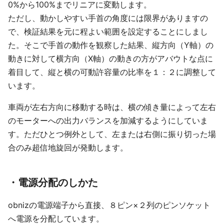
0%から100%までリニアに変動します。
ただし、動かしやすい手首の角度には限界がありますの
で、検証結果を元に程よい範囲を設定することにしまし
た。そこで手首の動作を観察した結果、縦方向（Y軸）の
動きに対して横方向（X軸）の動きの方がアバウトな点に
着目して、縦と横の可動許容量の比率を１：２に調整して
います。
車両が左右方向に移動する時は、横の傾き量によって左右
のモーターへの出力バランスを加減するようにしていま
す。ただひとつ例外として、左または右側に振り切った場
合のみ超信地旋回が発動します。
・電源分配のしかた
obnizの電源端子から直接、８ピン×２列のピンソケット
へ電源を分配しています。