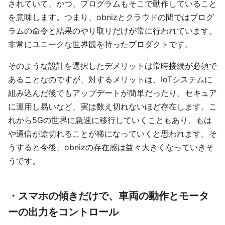
されていて、かつ、プログラムもそこで動作していること
を意味します。つまり、obnizとクラウドの間ではプログ
ラムの命令と結果のやり取りだけが常に行われています。
非常にユニークな世界観を持ったプロダクトです。
そのような設計を選択したデメリットは常時接続が必須で
あることなのですが、対するメリットは、IoTシステムに
組み込んだ後でもアップデートが簡単だったり、セキュア
に運用し易いなど、実は数え切れないほど存在します。こ
れから5Gの世界に急速に移行していくこともあり、もは
や通信が途切れることが稀になっていくと思われます。そ
うすると今後、obnizの存在感は益々大きくなっていきそ
うです。
・スマホの傾きだけで、車両の動作とモータ
ーの出力をコントロール