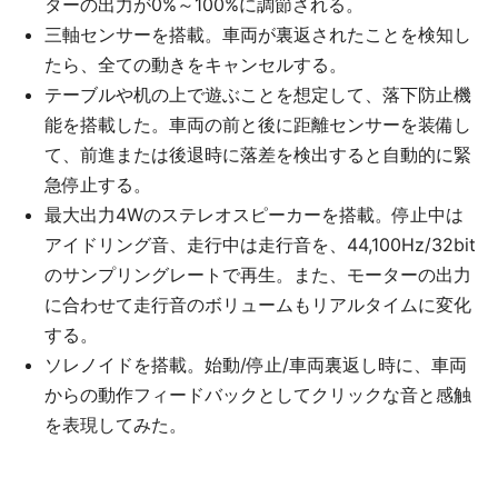
ターの出力が0%～100%に調節される。
三軸センサーを搭載。車両が裏返されたことを検知し
たら、全ての動きをキャンセルする。
テーブルや机の上で遊ぶことを想定して、落下防止機
能を搭載した。車両の前と後に距離センサーを装備し
て、前進または後退時に落差を検出すると自動的に緊
急停止する。
最大出力4Wのステレオスピーカーを搭載。停止中は
アイドリング音、走行中は走行音を、44,100Hz/32bit
のサンプリングレートで再生。また、モーターの出力
に合わせて走行音のボリュームもリアルタイムに変化
する。
ソレノイドを搭載。始動/停止/車両裏返し時に、車両
からの動作フィードバックとしてクリックな音と感触
を表現してみた。