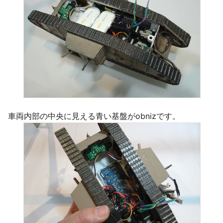
車両内部の中央に見える青い基盤がobnizです。