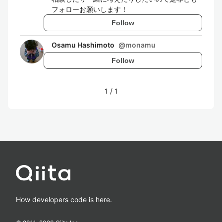
フォローお願いします！
Follow
Osamu Hashimoto
@
monamu
Follow
1
/
1
How developers code is here.