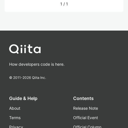
1
/
1
How developers code is here.
© 2011-
2026
Qiita Inc.
Guide & Help
Contents
About
Release Note
Terms
Official Event
Privacy
Official Column