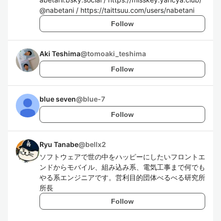
@nabetani / https://taittsuu.com/users/nabetani
Follow
Aki Teshima
@
tomoaki_teshima
Follow
blue seven
@
blue-7
Follow
Ryu Tanabe
@
bellx2
ソフトウェアで世の中をハッピーにしたいフロントエ
ンドからモバイル、組み込み系、電気工事まで何でも
やる系エンジニアです。営利目的団体べるべる研究所
所長
Follow