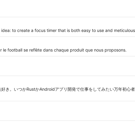
idea: to create a focus timer that is both easy to use and meticulous
le football se reflète dans chaque produit que nous proposons.
構造好き。いつかRustかAndroidアプリ開発で仕事をしてみたい万年初心者。 