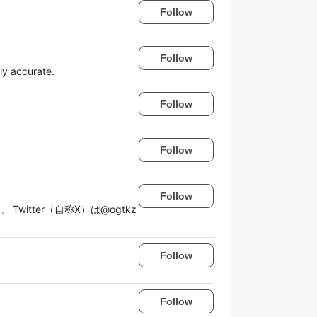
Follow
Follow
ly accurate.
Follow
Follow
Follow
Twitter（自称X）は@ogtkz
Follow
Follow