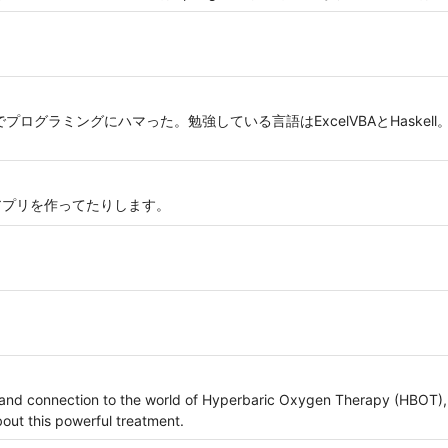
でプログラミングにハマった。勉強している言語はExcelVBAとHaskel
でWebアプリを作ってたりします。
ty, and connection to the world of Hyperbaric Oxygen Therapy (HBOT
out this powerful treatment.