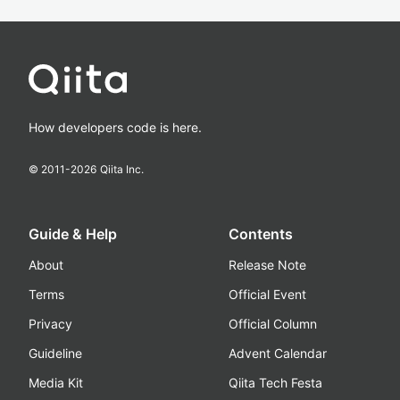
How developers code is here.
© 2011-
2026
Qiita Inc.
Guide & Help
Contents
About
Release Note
Terms
Official Event
Privacy
Official Column
Guideline
Advent Calendar
Media Kit
Qiita Tech Festa