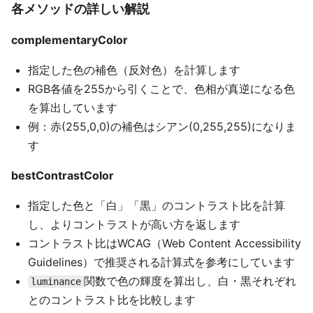
各メソッドの詳しい解説
complementaryColor
指定した色の補色（反対色）を計算します
RGB各値を255から引くことで、色相が真逆になる色
を算出しています
例：赤(255,0,0)の補色はシアン(0,255,255)になりま
す
bestContrastColor
指定した色と「白」「黒」のコントラスト比を計算
し、よりコントラストが高い方を返します
コントラスト比はWCAG（Web Content Accessibility
Guidelines）で推奨される計算式を参考にしています
関数で色の輝度を算出し、白・黒それぞれ
luminance
とのコントラスト比を比較します