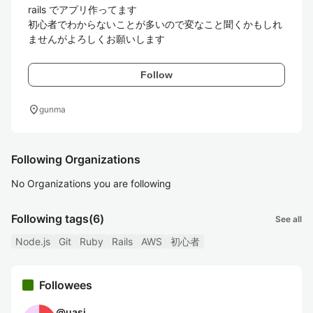
rails でアプリ作ってます

初心者でわからないことが多いので変なこと聞くかもしれ
ませんがよろしくお願いします
Follow
location_on
gunma
Following Organizations
No Organizations you are following
Following tags
(6)
See all
Node.js
Git
Ruby
Rails
AWS
初心者
Followees
@
uasi