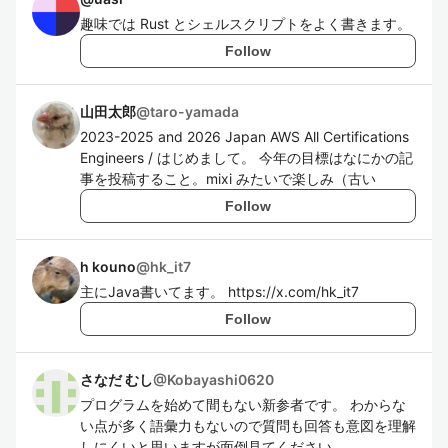
趣味では Rust とシェルスクリプトをよく書きます。
Follow
山田太郎
@
taro-yamada
2023-2025 and 2026 Japan AWS All Certifications
Engineers / はじめまして。 今年の目標はなにかの記
事を投稿すること。mixi みたいで楽しみ（古い
Follow
h kouno
@
hk_it7
主にJava書いてます。 https://x.com/hk_it7
Follow
さなだ むし
@
Kobayashi0620
プログラムを始めて間もない新参者です。 わからな
い点が多く語彙力もないので質問も回答も意図を理解
しにくいと思いますが面倒見てください。