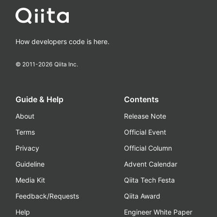
How developers code is here.
© 2011-
2026
Qiita Inc.
Guide & Help
Contents
About
Release Note
Terms
Official Event
Privacy
Official Column
Guideline
Advent Calendar
Media Kit
Qiita Tech Festa
Feedback/Requests
Qiita Award
Help
Engineer White Paper