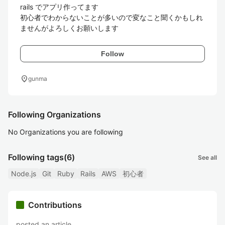
rails でアプリ作ってます

初心者でわからないことが多いので変なこと聞くかもしれ
ませんがよろしくお願いします
Follow
location_on
gunma
Following Organizations
No Organizations you are following
Following tags
(6)
See all
Node.js
Git
Ruby
Rails
AWS
初心者
Contributions
posted an article