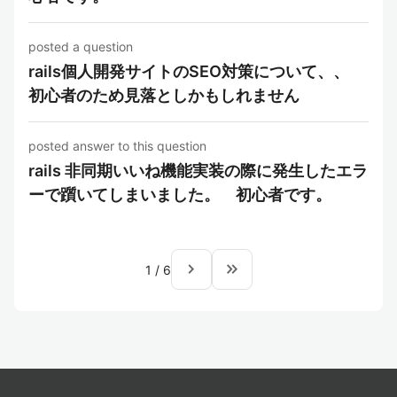
posted a question
rails個人開発サイトのSEO対策について、、
初心者のため見落としかもしれません
posted answer to this question
rails 非同期いいね機能実装の際に発生したエラ
ーで躓いてしまいました。 初心者です。
navigate_next
keyboard_double_arrow_right
1
/
6