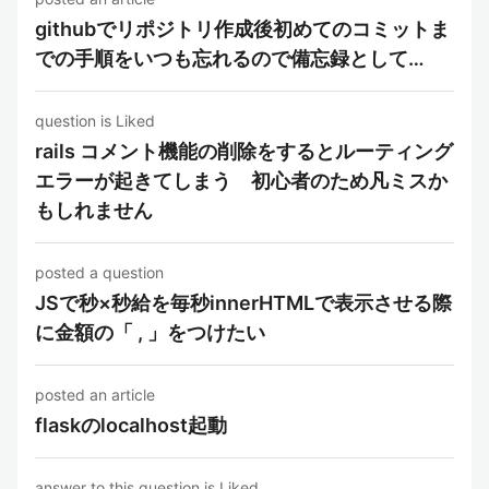
githubでリポジトリ作成後初めてのコミットま
での手順をいつも忘れるので備忘録として…
question is Liked
rails コメント機能の削除をするとルーティング
エラーが起きてしまう 初心者のため凡ミスか
もしれません
posted a question
JSで秒×秒給を毎秒innerHTMLで表示させる際
に金額の「 , 」をつけたい
posted an article
flaskのlocalhost起動
answer to this question is Liked