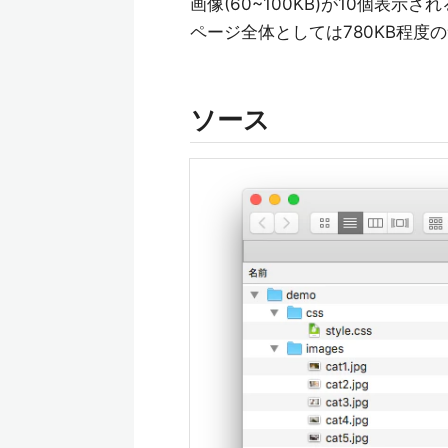
画像(60~100KB)が10個表示
ページ全体としては780KB程度
ソース