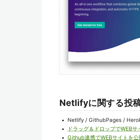
Netlifyに関する投
Netlify / GithubPages 
ドラッグ＆ドロップでWEBサ
Github連携でWEBサイトを