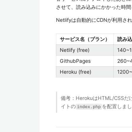
させて、読み込みにかかった時間
Netlifyは自動的にCDNが利
サービス名（プラン）
読み
Netlify (free)
140~1
GithubPages
260~
Heroku (free)
1200
備考：HerokuはHTML/C
イトの
を配置しまし
index.php