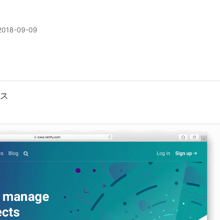
2018-09-09
ビス