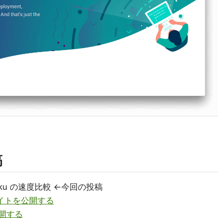
稿
/ Heroku の速度比較 ←今回の投稿
イトを公開する
公開する