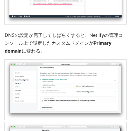
DNSの設定が完了してしばらくすると、Netlifyの管理コ
ンソール上で設定したカスタムドメインが
Primary
domain
に変わる。