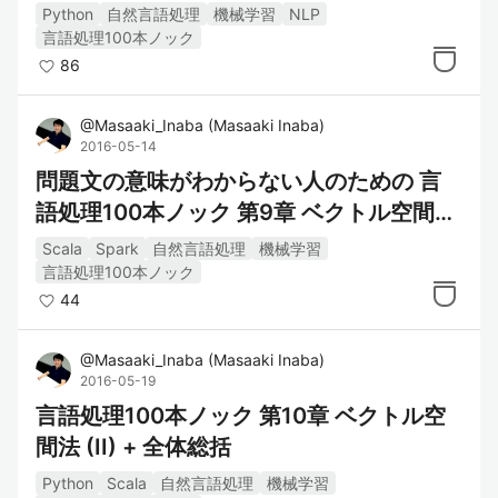
Python
自然言語処理
機械学習
NLP
言語処理100本ノック
86
@
Masaaki_Inaba
(
Masaaki Inaba
)
2016-05-14
問題文の意味がわからない人のための 言
語処理100本ノック 第9章 ベクトル空間法
(I)
Scala
Spark
自然言語処理
機械学習
言語処理100本ノック
44
@
Masaaki_Inaba
(
Masaaki Inaba
)
2016-05-19
言語処理100本ノック 第10章 ベクトル空
間法 (II) + 全体総括
Python
Scala
自然言語処理
機械学習