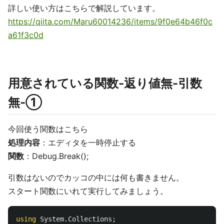
詳しい使い方はこちらで解説しています。
https://qiita.com/Maru60014236/items/9f0e64b46f0c
a61f3c0d
用意されている関数-返り値無-引数
無-①
今回使う関数はこちら
処理内容
：エディタを一時停止する
関数
：Debug.Break();
引数はないのでカッコの中には何も書きません。
スタート関数にいれて実行してみましょう。
using
System.Collections
;