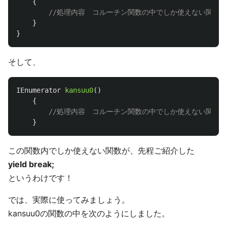
{
//処理内容　コルーチン関数の中でしか使えない関数
}
}
そして、
IEnumerator
kansuu0
()
{
//処理内容　コルーチン関数の中でしか使えない関数
}
この関数内でしか使えない関数が、先程ご紹介した
yield break;
というわけです！
では、実際に使ってみましょう。
kansuu0の関数の中を次のようにしました。