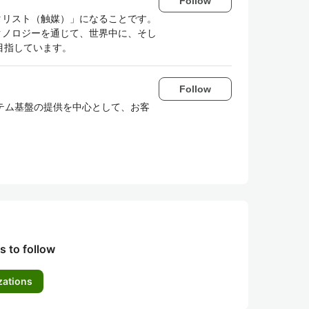
Follow
タリスト（触媒）」になることです。
クノロジーを通じて、世界中に、そし
目指しています。
Follow
テム基盤の提供を中心として、お客
。
s to follow
zations