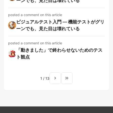
ーンでも、見た目は壊れている
posted a comment on this article
ビジュアルテスト入門 — 機能テストがグリ
ーンでも、見た目は壊れている
posted a comment on this article
「動きました」で終わらせないためのテス
ト観点
navigate_next
keyboard_double_arrow_right
1
/
13