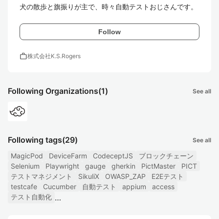
犬の散歩と旗振りが主で、時々自動テストおじさんです。
Follow
work
株式会社K.S.Rogers
Following Organizations
(1)
See all
Following tags
(29)
See all
MagicPod
DeviceFarm
CodeceptJS
ブロックチェーン
Selenium
Playwright
gauge
gherkin
PictMaster
PICT
テストマネジメント
SikuliX
OWASP_ZAP
E2Eテスト
testcafe
Cucumber
自動テスト
appium
access
テスト自動化