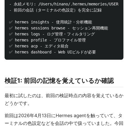
- 永続メモリ: /Users/hinano/.hermes/memories/USER.md

- 前回の会話（ターミナルの色設定）を完全に記録

✅ hermes insights - 使用統計・分析機能

✅ hermes sessions browse - セッション再開機能

✅ hermes logs - ログ管理・フィルタリング

✅ hermes profile - プロファイル管理

✅ hermes acp - エディタ統合

検証1: 前回の記憶を覚えているか確認
最初に試したのは、前回の検証時点の内容を覚えているか
どうかです。
前回は2026年4月13日にHermes agentを触っていて、タ
ーミナルの色設定などを会話の中で扱っていました。今回