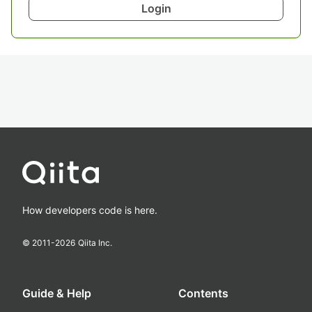
Login
How developers code is here.
© 2011-
2026
Qiita Inc.
Guide & Help
Contents