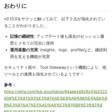
おわりに
v0.13.0をサクッと触ってみて、以下２点が強化されてい
ることがわかりました。
記憶の継続性
: アップデート後も過去のセッション履
歴とメモリが完全に保持
運用基盤の充実
: insights、logs、profileなど、継続利
用を支える機能が充実
セキュリティ面や、Tool Gatewayという機能により、他
ツールとの連携も強化されているようです！
参考：
https://qiita.com/kai_kou/items/84aee2e626c01e2222
80#%E3%81%93%E3%81%AE%E8%A8%98%E4%BA%8
B%E3%81%A7%E5%AD%A6%E3%81%B9%E3%82%8
B%E3%81%93%E3%81%A8