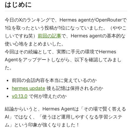
はじめに
今日のXのランキングで、Hermes agentがOpenRouterで
1位を取ったという投稿が1位になっていました。（ややこ
しいですね笑）
前回の記事
で、Hermes agentの基本的な
使い心地をまとめまいした。
今回はその続編として、実際に手元の環境でHermes
Agentをアップデートしながら、以下を確認してみまし
た。
前回の会話内容を本当に覚えているのか
hermes update
後も記憶は保持されるのか
v0.13.0
で何が増えたのか
結論からいうと、Hermes Agentは「その場で賢く答える
AI」ではなく、「使うほど運用しやすくなる学習システ
ム」という印象が強くなりました！