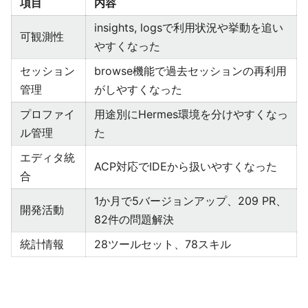
項目
内容
insights, logsで利用状況や挙動を追い
可観測性
やすくなった
セッション
browse機能で過去セッションの再利用
管理
がしやすくなった
プロファイ
用途別にHermes環境を分けやすくなっ
ル管理
た
エディタ統
ACP対応でIDEから扱いやすくなった
合
1か月で5バージョンアップ、209 PR、
開発活動
82件の問題解決
統計情報
28ツールセット、78スキル