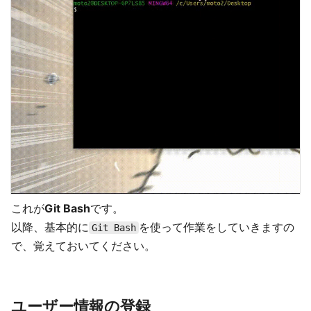
これが
Git Bash
です。
以降、基本的に
を使って作業をしていきますの
Git Bash
で、覚えておいてください。
ユーザー情報の登録