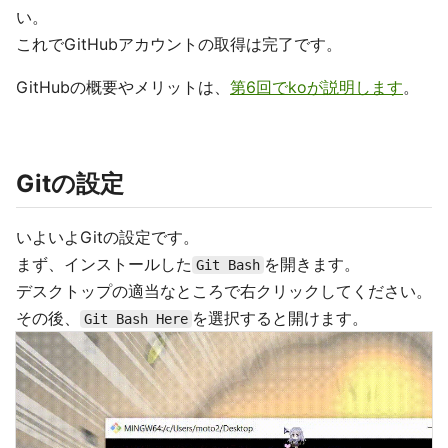
い。
これでGitHubアカウントの取得は完了です。
GitHubの概要やメリットは、
第6回でkoが説明します
。
Gitの設定
いよいよGitの設定です。
まず、インストールした
を開きます。
Git Bash
デスクトップの適当なところで右クリックしてください。
その後、
を選択すると開けます。
Git Bash Here