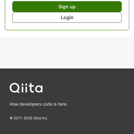
Sign up
Login
How developers code is here.
© 2011-
2026
Qiita Inc.