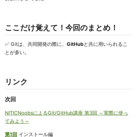
ここだけ覚えて！今回のまとめ！
✅ Gitは、共同開発の際に、
GitHub
と共に用いられるこ
とが多い。
リンク
次回
NITICNoobsによるGit/GitHub講座 第3回 ～実際に使っ
てみよう～
第1回
インストール編