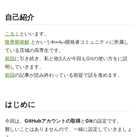
自己紹介
こるく
といいます。
限界開発鯖
とかいう
ヤバい
開発者コミュニティに所属し
ている茨城の高専生です。
前回
に引き続き、私と他3人が今回もGitの使い方をに説
明していきます。
前回
の記事が読み終わっている前提で話を進めます。
はじめに
今回は、
GitHubアカウントの取得
と
Git
の設定です。
難しいことはありませんので、一緒に設定していきましょ