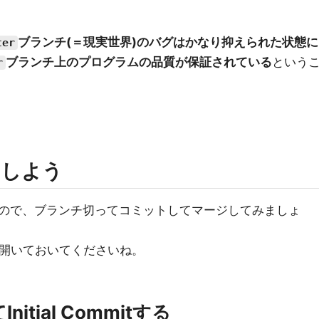
ブランチ(＝現実世界)のバグはかなり抑えられた状態に
ter
ブランチ上のプログラムの品質が保証されている
という
r
たしよう
ので、ブランチ切ってコミットしてマージしてみましょ
hを開いておいてくださいね。
tial Commitする