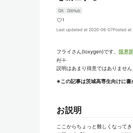
Git
GitHub
1
Last updated at
2020-06-07
Posted at
フライさん(loxygen)です。
限界
だ！
説明はあまり得意ではありません
※この記事は茨城高専生向けに書
お説明
ここからちょっと難しくなってき