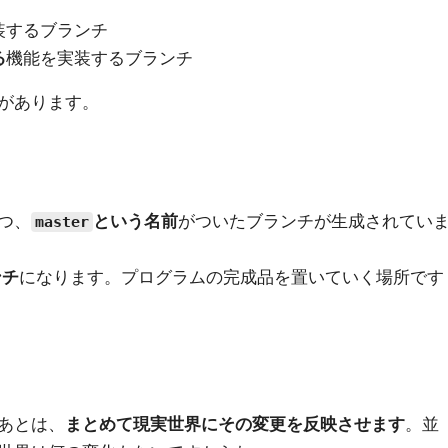
装するブランチ
る
機能を実装するブランチ
があります。
つ、
という名前
がついたブランチが生成されてい
master
ンチ
になります。プログラムの完成品を置いていく場所です
あとは、
まとめて現実世界にその変更を反映させます
。並