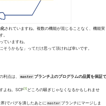
純化
されていますね。複数の機能が混じることなく、機能実
す。
っていますね。
にそうかもな」ってだけ思って頂ければ幸いです。
の利点は、
ブランチ上のプログラムの品質を保証
master
1
すよね。SCP
どころの騒ぎじゃなくなるかもしれませ
世界)でバグを潰したあとに
ブランチにマージしま
master