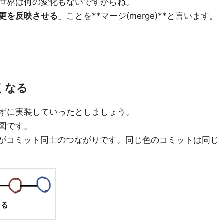
世界は何の変化もないですからね。
更を反映させる
」ことを**マージ(merge)**と言います。
くなる
ずに実装していったとしましょう。
図です。
がコミット同士のつながりです。同じ色のコミットは同じ