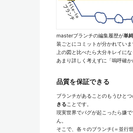
masterブランチの編集履歴が
単
装ごとにコミットが分かれていま
上の図と比べたら大分キレイにな
あまり詳しく考えずに「嗚呼確か
品質を保証できる
ブランチがあることのもうひとつ
きる
ことです。
現実世界でバグが起こったら嫌で
ん。
そこで、各々のブランチ(＝並行