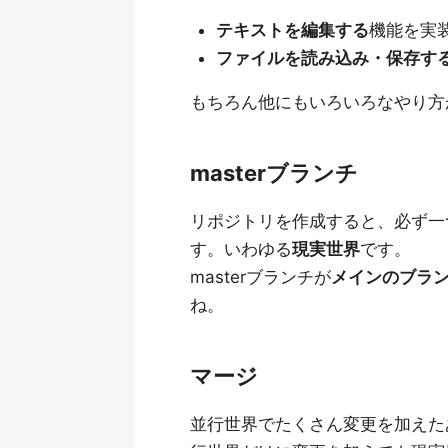
テキストを編集する
機能を実
ファイルを読み込み・保存す
もちろん他にもいろいろなやり方
masterブランチ
リポジトリを作成すると、必ず一
す。いわゆる
現実世界
です。
masterブランチが
メインのブラ
ね。
マージ
並行世界でたくさん変更を加えた