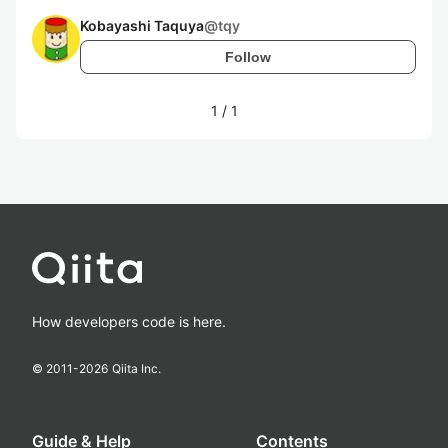
Kobayashi Taquya
@
tqy
Follow
1
/
1
How developers code is here.
© 2011-
2026
Qiita Inc.
Guide & Help
Contents