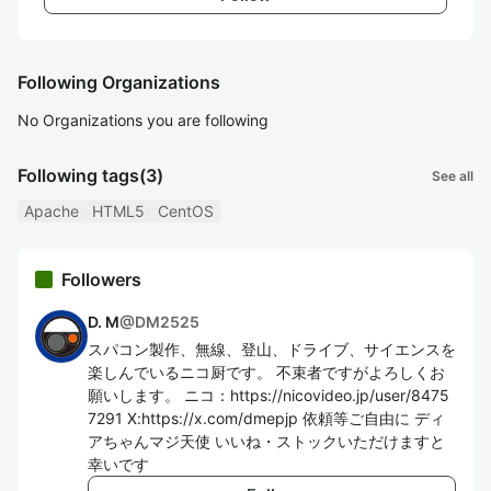
Following Organizations
No Organizations you are following
Following tags
(3)
See all
Apache
HTML5
CentOS
Followers
D. M
@
DM2525
スパコン製作、無線、登山、ドライブ、サイエンスを
楽しんでいるニコ厨です。 不束者ですがよろしくお
願いします。 ニコ：https://nicovideo.jp/user/8475
7291 X:https://x.com/dmepjp 依頼等ご自由に ディ
アちゃんマジ天使 いいね・ストックいただけますと
幸いです