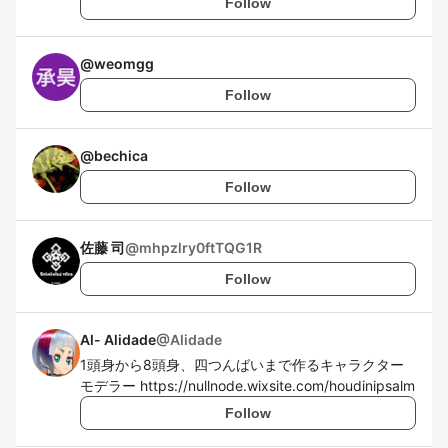
Follow
@
weomgg
Follow
@
bechica
Follow
佐藤 司
@
mhpzlry0ftTQG1R
Follow
Al- Alidade
@
Alidade
1頭身から8頭身、四つんばいまで作るキャラクター
モデラー https://nullnode.wixsite.com/houdinipsalm
Follow