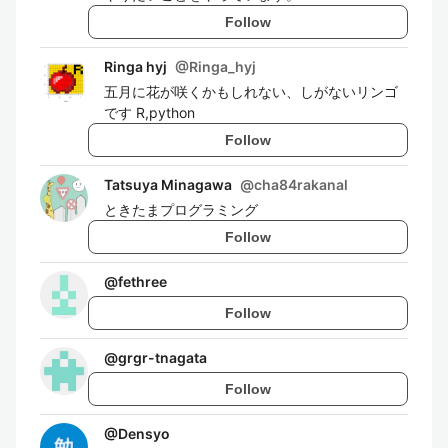
Follow
Ringa hyj
@
Ringa_hyj
五月に花が咲くかもしれない、しがないリンゴ
です R,python
Follow
Tatsuya Minagawa
@
cha84rakanal
ときたまプログラミング
Follow
@
fethree
Follow
@
grgr-tnagata
Follow
@
Densyo