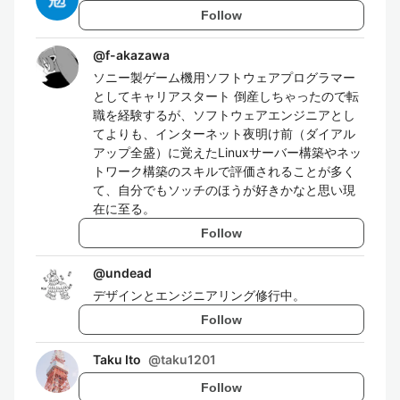
Follow
@
f-akazawa
ソニー製ゲーム機用ソフトウェアプログラマー
としてキャリアスタート 倒産しちゃったので転
職を経験するが、ソフトウェアエンジニアとし
てよりも、インターネット夜明け前（ダイアル
アップ全盛）に覚えたLinuxサーバー構築やネッ
トワーク構築のスキルで評価されることが多く
て、自分でもソッチのほうが好きかなと思い現
在に至る。
Follow
@
undead
デザインとエンジニアリング修行中。
Follow
Taku Ito
@
taku1201
Follow