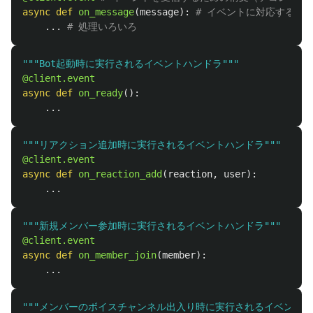
async
def
on_message
(
message
):
...
"""
Bot起動時に実行されるイベントハンドラ
"""
@client.event
async
def
on_ready
():
...
"""
リアクション追加時に実行されるイベントハンドラ
"""
@client.event
async
def
on_reaction_add
(
reaction
,
user
):
...
"""
新規メンバー参加時に実行されるイベントハンドラ
"""
@client.event
async
def
on_member_join
(
member
):
...
"""
メンバーのボイスチャンネル出入り時に実行されるイベントハ