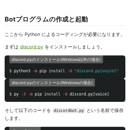
Botプログラムの作成と起動
ここから Python によるコーディングが必要になります。
まずは
discord.py
をインストールしましょう。
discord.pyのインストール(Windows以外の場合)
$ 
python3 
-m
 pip 
install
-U
"discord.py[voice]"
discord.pyのインストール(Windowsの場合)
$ 
py 
-3
-m
 pip 
install
-U
そして以下のコードを
という名前で保存
discordbot.py
します。