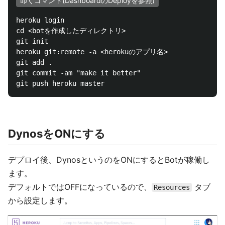
叩くコマンド(DashboardのDeployを参照)
heroku login

cd <botを作成したディレクトリ>

git init

heroku git:remote -a <herokuのアプリ名>

git add .

git commit -am "make it better"

DynosをONにする
デプロイ後、DynosというのをONにするとBotが稼働し
ます。
デフォルトではOFFになっているので、
タブ
Resources
から設定します。