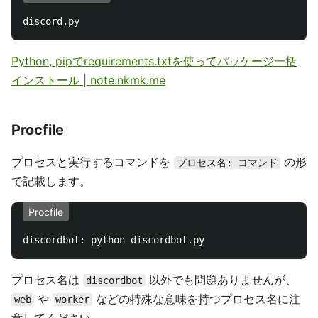
Python, pipでrequirements.txtを使ってパッケージ一括
インストール | note.nkmk.me
Procfile
プロセスと実行するコマンドを
の形
プロセス名: コマンド
で記載します。
Procfile
プロセス名は
以外でも問題ありませんが、
discordbot
や
などの特殊な意味を持つプロセス名に注
web
worker
意してください。