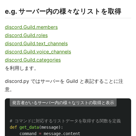
e.g. サーバー内の様々なリストを取得
discord.Guild.members
discord.Guild.roles
discord.Guild.text_channels
discord.Guild.voice_channels
discord.Guild.categories
を利用します。
discord.py ではサーバーを Guild と表記することに注
意。
発言者がいるサーバー内の様々なリストの取得と表示
def
get_data
(
message
):
command
=
message
.
content