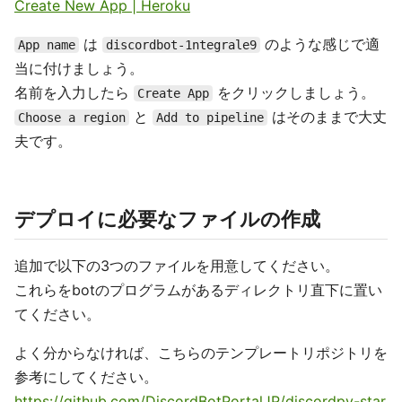
Create New App | Heroku
は
のような感じで適
App name
discordbot-1ntegrale9
当に付けましょう。
名前を入力したら
をクリックしましょう。
Create App
と
はそのままで大丈
Choose a region
Add to pipeline
夫です。
デプロイに必要なファイルの作成
追加で以下の3つのファイルを用意してください。
これらをbotのプログラムがあるディレクトリ直下に置い
てください。
よく分からなければ、こちらのテンプレートリポジトリを
参考にしてください。
https://github.com/DiscordBotPortalJP/discordpy-star