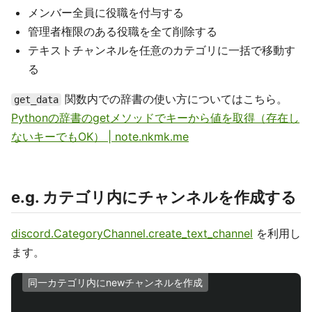
メンバー全員に役職を付与する
管理者権限のある役職を全て削除する
テキストチャンネルを任意のカテゴリに一括で移動す
る
関数内での辞書の使い方についてはこちら。
get_data
Pythonの辞書のgetメソッドでキーから値を取得（存在し
ないキーでもOK） | note.nkmk.me
e.g. カテゴリ内にチャンネルを作成する
discord.CategoryChannel.create_text_channel
を利用し
ます。
同一カテゴリ内にnewチャンネルを作成