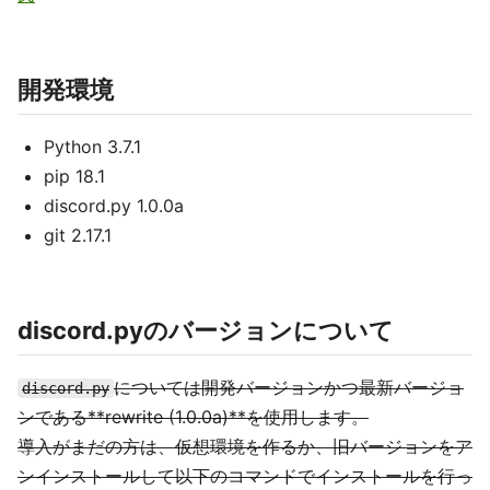
開発環境
Python 3.7.1
pip 18.1
discord.py 1.0.0a
git 2.17.1
discord.pyのバージョンについて
については開発バージョンかつ最新バージョ
discord.py
ンである**rewrite (1.0.0a)**を使用します。
導入がまだの方は、仮想環境を作るか、旧バージョンをア
ンインストールして以下のコマンドでインストールを行っ