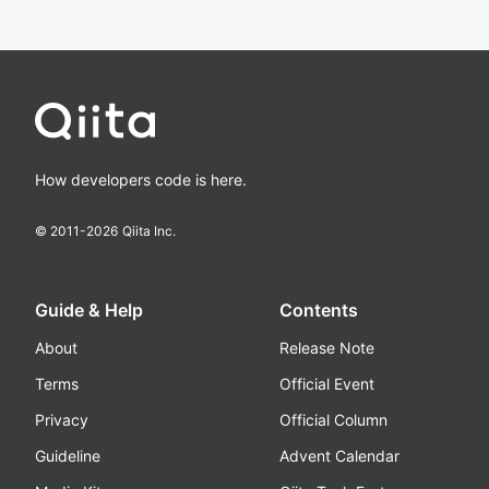
How developers code is here.
© 2011-
2026
Qiita Inc.
Guide & Help
Contents
About
Release Note
Terms
Official Event
Privacy
Official Column
Guideline
Advent Calendar