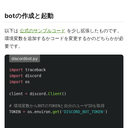
botの作成と起動
以下は
公式のサンプルコード
を少し拡張したものです。
環境変数を追加するかコードを変更するかのどちらかが必
要です。
discordbot.py
import
traceback
import
discord
import
os
client
=
discord
.
Client
()
TOKEN
=
os
.
environ
.
get
(
'
DISCORD_BOT_TOKEN
'
)