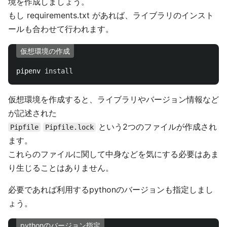
境を作成しましょう。
もし requirements.txt があれば、ライブラリのインスト
ールも合わせて行われます。
仮想環境の作成
pipenv 
install
仮想環境を作成すると、ライブラリやバージョン情報など
が記述された
という2つのファイルが作成され
Pipfile
Pipfile.lock
ます。
これらのファイルに関して中身などを気にする必要はあま
り生じることはありません。
必要であれば利用するpythonのバージョンも指定しまし
ょう。
pythonのバージョン指定