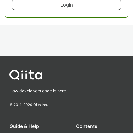
Login
How developers code is here.
© 2011-
2026
Qiita Inc.
Guide & Help
Contents