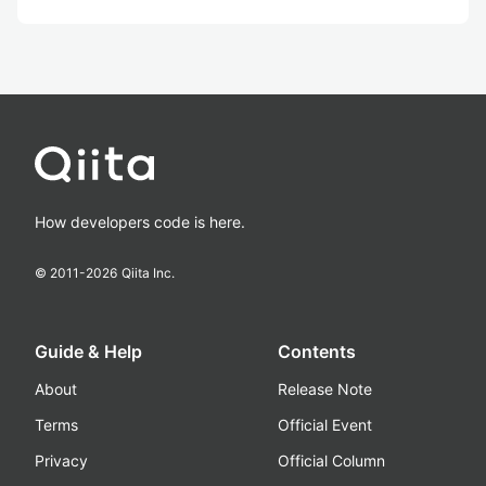
How developers code is here.
© 2011-
2026
Qiita Inc.
Guide & Help
Contents
About
Release Note
Terms
Official Event
Privacy
Official Column