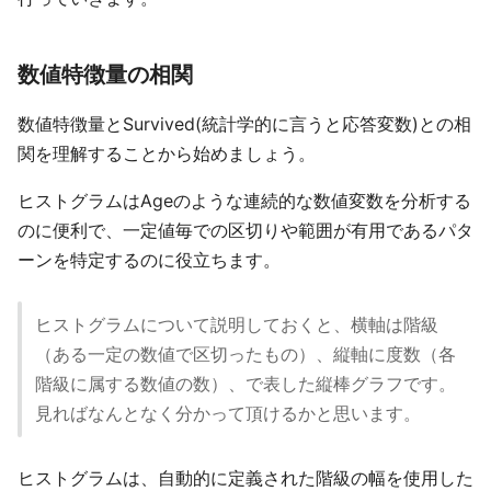
数値特徴量の相関
数値特徴量とSurvived(統計学的に言うと応答変数)との相
関を理解することから始めましょう。
ヒストグラムはAgeのような連続的な数値変数を分析する
のに便利で、一定値毎での区切りや範囲が有用であるパタ
ーンを特定するのに役立ちます。
ヒストグラムについて説明しておくと、横軸は階級
（ある一定の数値で区切ったもの）、縦軸に度数（各
階級に属する数値の数）、で表した縦棒グラフです。
見ればなんとなく分かって頂けるかと思います。
ヒストグラムは、自動的に定義された階級の幅を使用した