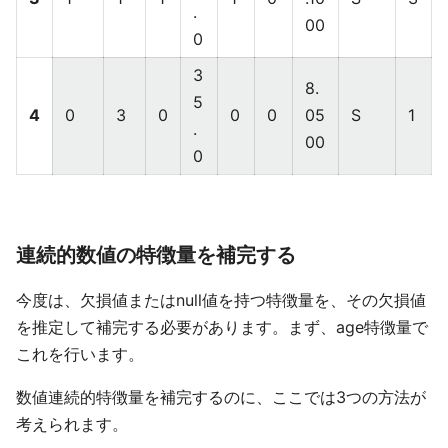
.
00
0
3
8.
5
4
0
3
0
0
0
05
S
1
.
00
0
連続的数値の特徴量を補完する
今度は、欠損値またはnull値を持つ特徴量を、その欠損値
を推定して補完する必要があります。まず、age特徴量で
これを行います。
数値連続的特徴量を補完するのに、ここでは3つの方法が
考えられます。