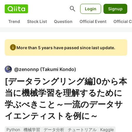
search
Login
Signup
Trend
Stock List
Question
Official Event
Official
info
More than 5 years have passed since last update.
@
zenonnp
(
Takumi Kondo
)
[データラングリング編]0から本
当に機械学習を理解するために
学ぶべきこと～一流のデータサ
イエンティストを例に～
Python
機械学習
データ分析
チュートリアル
Kaggle