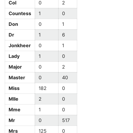
Col
0
2
Countess
1
0
Don
0
1
Dr
1
6
Jonkheer
0
1
Lady
1
0
Major
0
2
Master
0
40
Miss
182
0
Mlle
2
0
Mme
1
0
Mr
0
517
Mrs
125
0