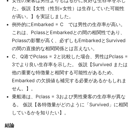
女性の乗客は男性よりもはるかに良好な生存率を示し
た。仮説【女性（性別=女性）は生存していた可能性
が高い。】を実証しました。
例外的にEmbarked = C では男性の生存率が高い。
これは、PclassとEmbarkedとの間の相関性であり、
Pclassの影響が高く、必ずしもEmbarkedとSurvived
の間の直接的な相関関係とは言えない。
C、Q港でPclass = 2と比較した場合、男性はPclass =
3でより良い生存率を示した。 仮説【Survived または
他の重要な特徴量と相関する可能性があるため、
Embarked の欠損値も補完する必要があるかもしれま
せん。】。
乗船港は、Pclass = 3および男性乗客の生存率が異な
る。 仮説【各特徴量がどのように「Survived」に相関
しているかを知りたい】。
結論