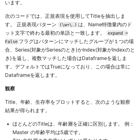
います。
次のコードでは、正規表現を使用してTitleを抽出しま
す。 正規表現パターン
は、Name特徴量内のド
(\w+\.)
ット文字で終わる最初の単語と一致します。
expand =
フラグはパターンにマッチしたグループが１つの場
False
合、Series(対象がSeriesのとき)かIndex(対象がIndexのと
き)を返し、複数マッチした場合はDataframeを返しま
す。デフォルトではTrueになっており、この場合は常に
Dataframeを返します。
観察
Title、年齢、生存率をプロットすると、次のような観察
結果が得られます。
ほとんどのTitleは、年齢層を正確に区別します。 例：
Master の年齢平均は5歳です。