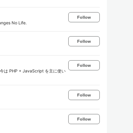
Follow
anges No Life.
Follow
Follow
PHP + JavaScript を主に使い
Follow
Follow