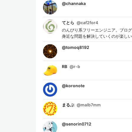
@
channaka
てとら
@
caf2for4
のんびり系フリーエンジニア。プログ
身近な問題を解決していくのが楽しい
@
tomoq8192
RB
@
r-b
@
koronote
まるぶ
@
malb7mm
@
senorin0712