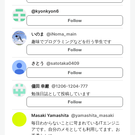
@
kyonkyon6
Follow
いのま
@
iNoma_main
趣味でプログラミングなどを行う学生です
Follow
さとう
@
satotaka0409
Follow
儘田 幸巖
@
1206-1204-777
勉強日誌として投稿しています
Follow
Masaki Yamashita
@
yamashita_masaki
毎日わからないことに苛まれているITエンジニ
アです。自分のメモとしても利用してます。お