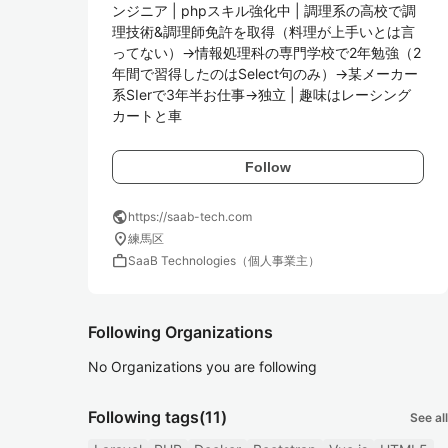
ンジニア | phpスキル強化中 | 調理系の高校で調
理技術&調理師免許を取得（料理が上手いとは言
ってない）→情報処理科の専門学校で2年勉強（2
年間で習得したのはSelect句のみ）→某メーカー
系SIerで3年半お仕事→独立 | 趣味はレーシング
カートと車
Follow
public
https://saab-tech.com
location_on
練馬区
work
SaaB Technologies（個人事業主）
Following Organizations
No Organizations you are following
Following tags
(11)
See all