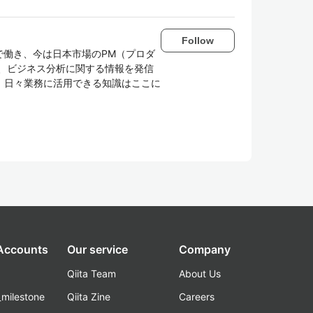
Follow
で働き、今は日本市場のPM（プロダ
、ビジネス分析に関する情報を発信
、日々業務に活用できる知識はここに
 Accounts
Our service
Company
Qiita Team
About Us
_milestone
Qiita Zine
Careers