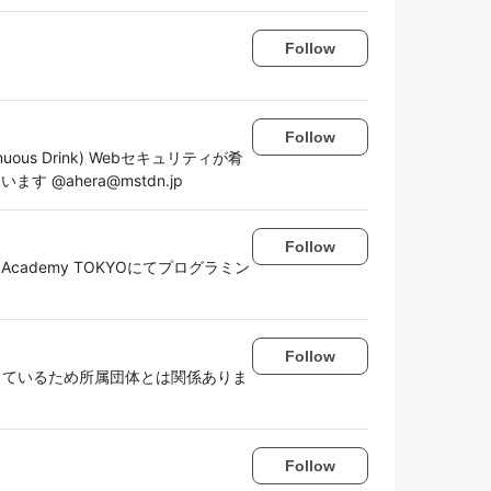
Follow
Follow
inuous Drink) Webセキュリティが肴
 @ahera@mstdn.jp
Follow
cademy TOKYOにてプログラミン
Follow
しているため所属団体とは関係ありま
Follow