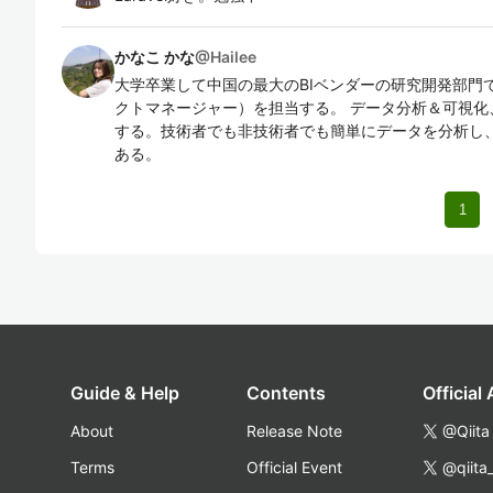
かなこ かな
@
Hailee
大学卒業して中国の最大のBIベンダーの研究開発部門
クトマネージャー）を担当する。 データ分析＆可視化
する。技術者でも非技術者でも簡単にデータを分析し
ある。
1
Guide & Help
Contents
Official
About
Release Note
@Qiita
Terms
Official Event
@qiita