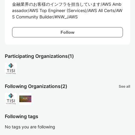
金融業界のお客様のインフラを担当しています/AWS Amb
assador/AWS Top Engineer (Services)/AWS All Certs/AW
S Community Builder/#NW_JAWS
Follow
Participating Organizations
(1)
Following Organizations
(2)
See all
Following tags
No tags you are following