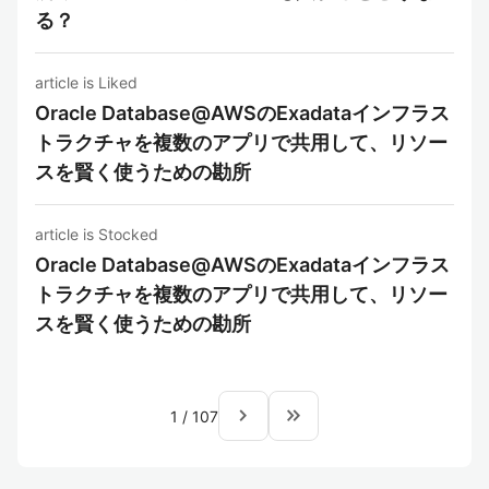
る？
article is Liked
Oracle Database@AWSのExadataインフラス
トラクチャを複数のアプリで共用して、リソー
スを賢く使うための勘所
article is Stocked
Oracle Database@AWSのExadataインフラス
トラクチャを複数のアプリで共用して、リソー
スを賢く使うための勘所
navigate_next
keyboard_double_arrow_right
1
/
107