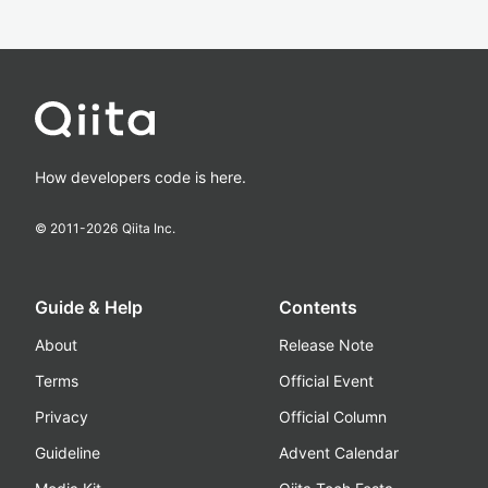
How developers code is here.
© 2011-
2026
Qiita Inc.
Guide & Help
Contents
About
Release Note
Terms
Official Event
Privacy
Official Column
Guideline
Advent Calendar