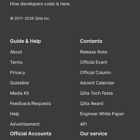
How developers code is here.
© 2011-
2026
Qiita Inc.
Guide & Help
Contents
About
Release Note
Terms
Official Event
Privacy
Official Column
Guideline
Advent Calendar
Media Kit
Qiita Tech Festa
Feedback/Requests
Qiita Award
Help
Engineer White Paper
Advertisement
API
Official Accounts
Our service