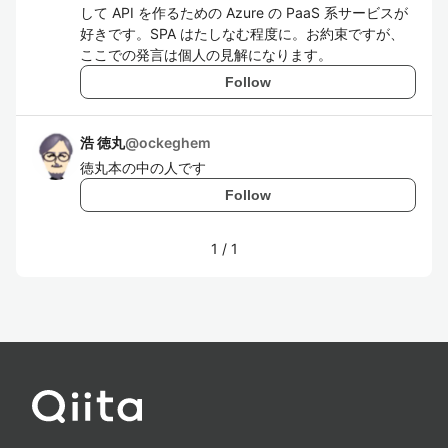
して API を作るための Azure の PaaS 系サービスが
好きです。SPA はたしなむ程度に。お約束ですが、
ここでの発言は個人の見解になります。
Follow
浩 徳丸
@
ockeghem
徳丸本の中の人です
Follow
1
/
1