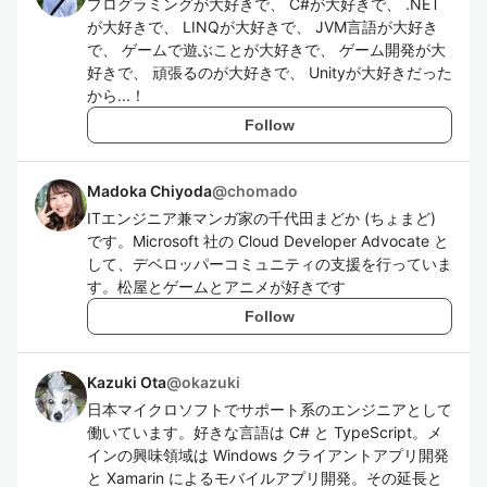
プログラミングが大好きで、 C#が大好きで、 .NET
が大好きで、 LINQが大好きで、 JVM言語が大好き
で、 ゲームで遊ぶことが大好きで、 ゲーム開発が大
好きで、 頑張るのが大好きで、 Unityが大好きだった
から...！
Follow
Madoka Chiyoda
@
chomado
ITエンジニア兼マンガ家の千代田まどか (ちょまど)
です。Microsoft 社の Cloud Developer Advocate と
して、デベロッパーコミュニティの支援を行っていま
す。松屋とゲームとアニメが好きです
Follow
Kazuki Ota
@
okazuki
日本マイクロソフトでサポート系のエンジニアとして
働いています。好きな言語は C# と TypeScript。メ
インの興味領域は Windows クライアントアプリ開発
と Xamarin によるモバイルアプリ開発。その延長と