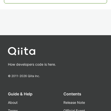
How developers code is here.
© 2011-
2026
Qiita Inc.
Guide & Help
Contents
About
Release Note
Terms
Official Event