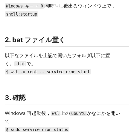
同時押し後出るウィンドウ上で，
Windows キー + R
shell:startup
2. bat ファイル置く
以下なファイルを上記で開いたフォルダ以下に置
く。
で。
.bat
$ wsl -u root -- service cron start
3. 確認
Windows 再起動後，
上の
かなにかを開い
wsl
ubuntu
て，
$ sudo service cron status