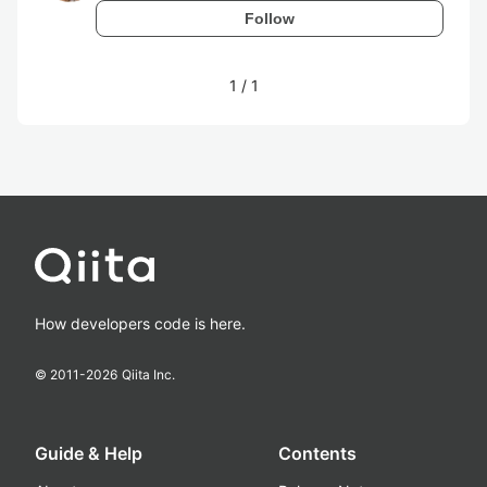
Follow
1
/
1
How developers code is here.
© 2011-
2026
Qiita Inc.
Guide & Help
Contents