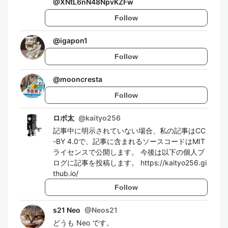
@
XNtL6nN48NpvKZFw
Follow
@
igapon1
Follow
@
mooncresta
Follow
ロボ太
@
kaityo256
記事中に明示されていない場合、私の記事はCC
-BY 4.0で、記事に含まれるソースコードはMIT
ライセンスで公開します。 今後は以下の個人ブ
ログに記事を投稿します。 https://kaityo256.gi
thub.io/
Follow
s21 Neo
@
Neos21
どうも Neo です。