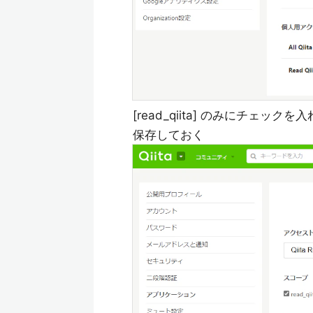
[read_qiita] のみにチ
保存しておく