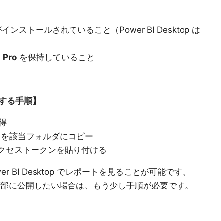
ンストールされていること（Power BI Desktop は
 Pro
を保持していること
する手順】
得
ez) を該当フォルダにコピー
ta のアクセストークンを貼り付ける
r BI Desktop でレポートを見ることが可能です。
発行して、外部に公開したい場合は、もう少し手順が必要です。