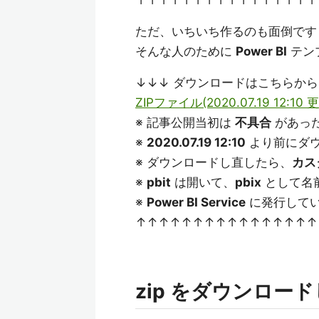
ただ、いちいち作るのも面倒です
そんな人のために
Power BI
テンプ
↓↓↓ ダウンロードはこちらから
ZIPファイル(2020.07.19 12:10 
※ 記事公開当初は
不具合
があっ
※
2020.07.19 12:10
より前にダウ
※ ダウンロードし直したら、
カス
※
pbit
は開いて、
pbix
として名
※
Power BI Service
に発行して
↑↑↑↑↑↑↑↑↑↑↑↑↑↑↑↑
zip をダウンロー