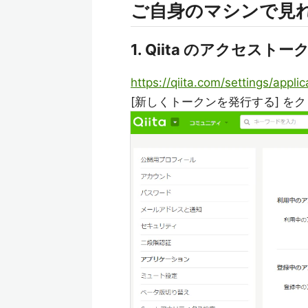
ご自身のマシンで見
1. Qiita のアクセスト
https://qiita.com/settings/applic
[新しくトークンを発行する] を