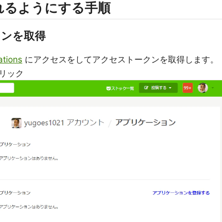
れるようにする手順
ークンを取得
ations
にアクセスをしてアクセストークンを取得します。
クリック