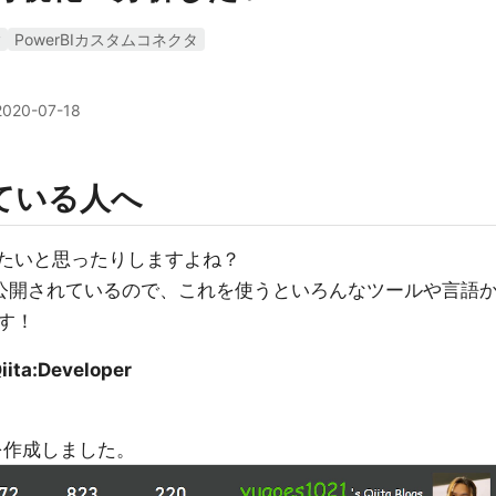
y
PowerBIカスタムコネクタ
2020-07-18
いている人へ
たいと思ったりしますよね？
、無償で公開されているので、これを使うといろんなツールや言語
す！
iita:Developer
作成しました。