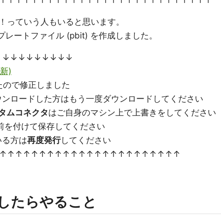
！っていう人もいると思います。
レートファイル (pbit) を作成しました。
 ↓↓↓↓↓↓↓↓↓
更新)
たので修正しました
ンロードした方はもう一度ダウンロードしてください
タムコネクタ
はご自身のマシン上で上書きをしてください
前を付けて保存してください
いる方は
再度発行
してください
↑↑↑↑↑↑↑↑↑↑↑↑↑↑↑↑↑↑↑↑↑↑↑
ドしたらやること