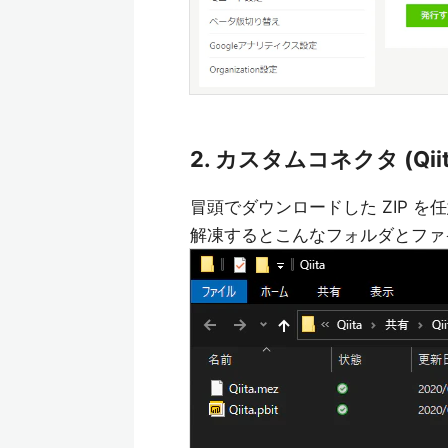
2. カスタムコネクタ (Qi
冒頭でダウンロードした ZIP 
解凍するとこんなフォルダとファ