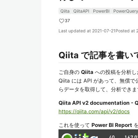
Qiita
QiitaAPI
PowerBI
PowerQuer
37
Last updated at
2021-07-21
Posted at
Qiita で記事を書
ご自身の
Qiita
への投稿を分析し
Qiita には API があって
らデータを取得して、分析できま
Qiita API v2 documentation - Q
https://qiita.com/api/v2/docs
これを使って
Power BI Report
を